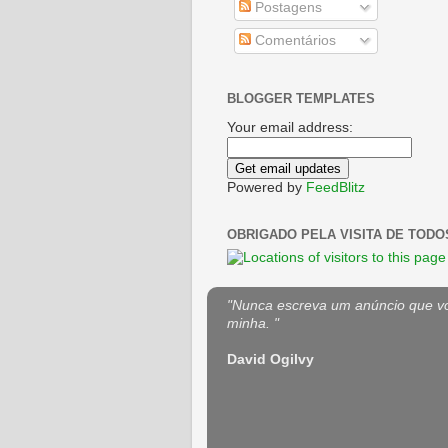
Postagens
Comentários
BLOGGER TEMPLATES
Your email address:
Powered by
FeedBlitz
OBRIGADO PELA VISITA DE TODO
"Nunca escreva um anúncio que voc
minha. "
David Ogilvy