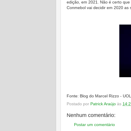
edição, em 2021. Não é certo que 
Conmebol vai decidir em 2020 as s
Fonte: Blog do Marcel Rizzo - UOL
Postado por
Patrick Araújo
às
14:2
Nenhum comentário:
Postar um comentário