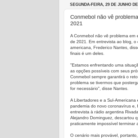
SEGUNDA-FEIRA, 29 DE JUNHO DE
Conmebol não vê problema
2021
A Conmebol não vê problema em es
de 2021. Em entrevista ao blog, o
americana, Frederico Nantes, diss
finais é um deles.
"Estamos enfrentando uma situaçã
as opções possíveis com seus prós
Conmebol sempre garantirá o reto
problema se tivermos que postergar
for necessário", disse Nantes.
A Libertadores e a Sul-Americana
pandemia do novo coronavírus e, 
entrevista à rádio argentina Riva
Alejandro Dominguez, descartou qu
praticamente impossível terminar
O cenário mais provável, portanto