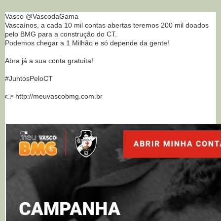
Vasco @VascodaGama
Vascaínos, a cada 10 mil contas abertas teremos 200 mil doados
pelo BMG para a construção do CT.
Podemos chegar a 1 Milhão e só depende da gente!
Abra já a sua conta gratuita!
#JuntosPeloCT
👉 http://meuvascobmg.com.br