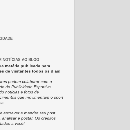
CIDADE
R NOTÍCIAS AO BLOG
ua matéria publicada para
es de visitantes todos os dias!
tores podem colaborar com o
do do Publicidade Esportiva
do notícias e fotos de
cimentos que movimentam o sport
ss.
e escrever e mandar seu post.
, analisar e postar. Os créditos
dados a você!