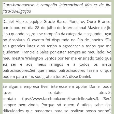
Ouro-branquense é campeão Internacional Master de Jiu-
Jitsu/Divulgação
Daniel Aleixo, equipe Gracie Barra Pioneiros Ouro Branco,
participou no dia 28 de julho do Internacional Master de Jiu
Jitsu quando sagrou-se campeão da categoria e segundo lugar
no Absoluto. O evento foi disputado no Rio de Janeiro. “Fiz
seis grandes lutas e só tenho a agradecer a todos que me
ajudaram. Francielle Sales por estar sempre ao meu lado. Ao
meu mestre Welington Santos por ter me ensinado tudo que
eu sei e aos meus amigos e a todos os meus
patrocinadores.Sei que meus patrocinadores fazem o que
podem para mim, sou grato a todos”, disse Daniel.
Se alguma empresa tiver interesse em apoiar Daniel pode
fazer contato através
contato ttps://www.facebook.com/francielle.sales.3. “Será
sempre bem-vindo. Porque só quem é atleta sabe das
dificuldades que passamos para se realizar nosso sonho”,