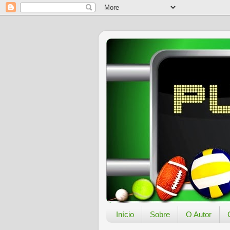
Início
Sobre
O Autor