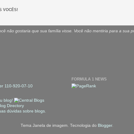
S VOCÊS!
ê não gostaria que sua família visse. Você não mentiria para a sua p
FORMULA 1 NEWS
Tema Janela de imagem. Tecnologia do
Blogger
.