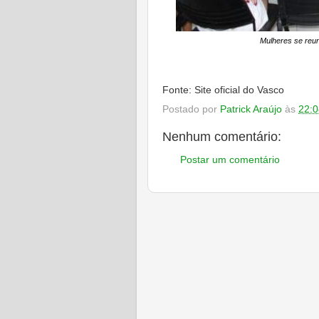
Mulheres se reun
Fonte: Site oficial do Vasco
Postado por
Patrick Araújo
às
22:0
Nenhum comentário:
Postar um comentário