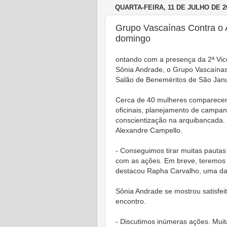
QUARTA-FEIRA, 11 DE JULHO DE 2
Grupo Vascaínas Contra o 
domingo
ontando com a presença da 2ª Vic
Sônia Andrade, o Grupo Vascaínas
Salão de Beneméritos de São Janu
Cerca de 40 mulheres comparecera
oficinais, planejamento de campa
conscientização na arquibancada. 
Alexandre Campello.
- Conseguimos tirar muitas pautas
com as ações. Em breve, teremos 
destacou Rapha Carvalho, uma da
Sônia Andrade se mostrou satisfe
encontro.
- Discutimos inúmeras ações. Muit