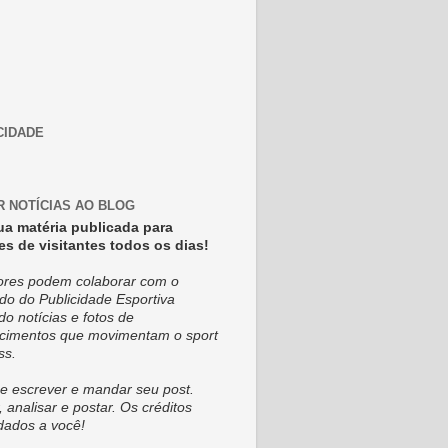
CIDADE
R NOTÍCIAS AO BLOG
ua matéria publicada para
es de visitantes todos os dias!
tores podem colaborar com o
do do Publicidade Esportiva
do notícias e fotos de
cimentos que movimentam o sport
ss.
e escrever e mandar seu post.
, analisar e postar. Os créditos
dados a você!