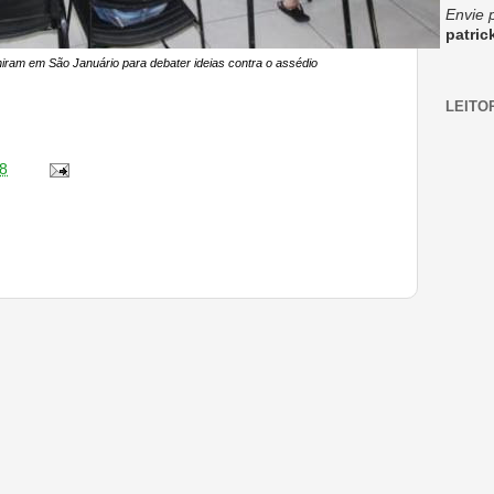
Envie 
patri
iram em São Januário para debater ideias contra o assédio
LEITO
8