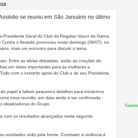
018
Assédio se reuniu em São Januário no último
e-Presidente Geral do Club de Regatas Vasco da Gama,
 Contra o Assédio promoveu neste domingo (08/07), no
ário, mais um encontro para discutir o tema.
m. Entre as ideias debatidas, estão as criações de
nhas em datas importantes para as mulheres e
Tudo com o irrestrito apoio do Club e de seu Presidente,
 do papel e faltam pequenos detalhes para iniciarmos
uma nova reunião, em data ainda a ser confirmada -
s idealizadoras do Grupo.
Tweets
ita com os resultados alcançados neste segundo
as novidades virão pela frente. Combater a violência é