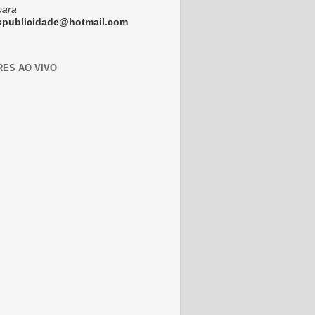
para
ckpublicidade@hotmail.com
RES AO VIVO