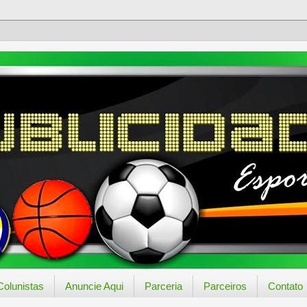
Colunistas
Anuncie Aqui
Parceria
Parceiros
Contato