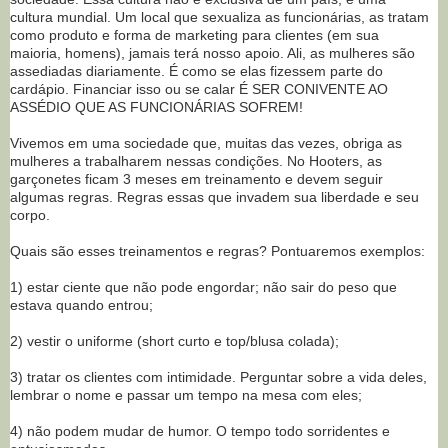
cultura mundial. Um local que sexualiza as funcionárias, as tratam
como produto e forma de marketing para clientes (em sua
maioria, homens), jamais terá nosso apoio. Ali, as mulheres são
assediadas diariamente. É como se elas fizessem parte do
cardápio. Financiar isso ou se calar É SER CONIVENTE AO
ASSÉDIO QUE AS FUNCIONÁRIAS SOFREM!
Vivemos em uma sociedade que, muitas das vezes, obriga as
mulheres a trabalharem nessas condições. No Hooters, as
garçonetes ficam 3 meses em treinamento e devem seguir
algumas regras. Regras essas que invadem sua liberdade e seu
corpo.
Quais são esses treinamentos e regras? Pontuaremos exemplos:
1) estar ciente que não pode engordar; não sair do peso que
estava quando entrou;
2) vestir o uniforme (short curto e top/blusa colada);
3) tratar os clientes com intimidade. Perguntar sobre a vida deles,
lembrar o nome e passar um tempo na mesa com eles;
4) não podem mudar de humor. O tempo todo sorridentes e