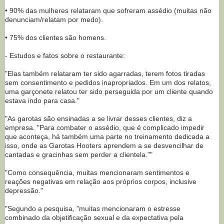
• 90% das mulheres relataram que sofreram assédio (muitas não
denunciam/relatam por medo).
• 75% dos clientes são homens.
- Estudos e fatos sobre o restaurante:
"Elas também relataram ter sido agarradas, terem fotos tiradas
sem consentimento e pedidos inapropriados. Em um dos relatos,
uma garçonete relatou ter sido perseguida por um cliente quando
estava indo para casa."
"As garotas são ensinadas a se livrar desses clientes, diz a
empresa. "Para combater o assédio, que é complicado impedir
que aconteça, há também uma parte no treinamento dedicada a
isso, onde as Garotas Hooters aprendem a se desvencilhar de
cantadas e gracinhas sem perder a clientela.""
"Como consequência, muitas mencionaram sentimentos e
reações negativas em relação aos próprios corpos, inclusive
depressão."
"Segundo a pesquisa, "muitas mencionaram o estresse
combinado da objetificação sexual e da expectativa pela