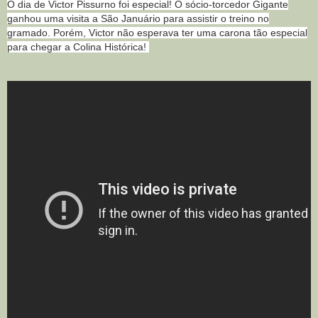
O dia de Victor Pissurno foi especial! O sócio-torcedor Gigante
ganhou uma visita a São Januário para assistir o treino no
gramado. Porém, Victor não esperava ter uma carona tão especial
para chegar a Colina Histórica!