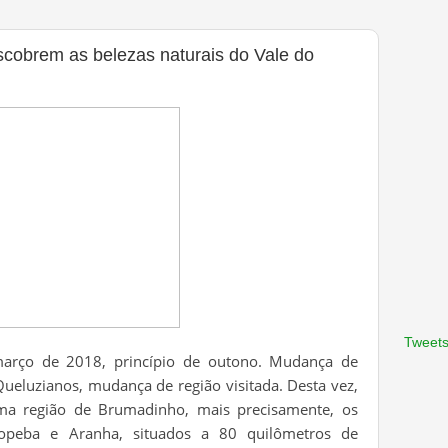
scobrem as belezas naturais do Vale do
Tweets
março de 2018, princípio de outono. Mudança de
Queluzianos, mudança de região visitada. Desta vez,
ima região de Brumadinho, mais precisamente, os
aopeba e Aranha, situados a 80 quilômetros de