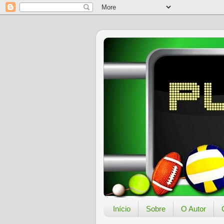
Início
Sobre
O Autor