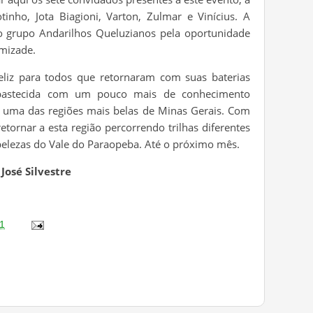
inho, Jota Biagioni, Varton, Zulmar e Vinícius. A
o grupo Andarilhos Queluzianos pela oportunidade
mizade.
liz para todos que retornaram com suas baterias
bastecida com um pouco mais de conhecimento
e uma das regiões mais belas de Minas Gerais. Com
tornar a esta região percorrendo trilhas diferentes
elezas do Vale do Paraopeba. Até o próximo mês.
José Silvestre
1