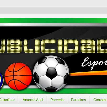
Colunistas
Anuncie Aqui
Parceria
Parceiros
Contato