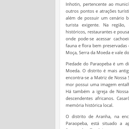
Inhotin, pertencente ao munic
outros pontos e atrações turís
além de possuir um cenário be
turista exigente. Na região,
históricos, restaurantes e pou
onde pode-se acessar cachoei
fauna e flora bem preservadas 
Moça, Serra da Moeda e vale do
Piedade do Paraopeba é um di
Moeda. O distrito é mais anti
encontra-se a Matriz de Nossa 
mor possui uma imagem ental
Há também a igreja de Nossa 
descendentes africanos. Casar
memória histórica local.
O distrito de Aranha, na en
Paraopeba, está situado a 