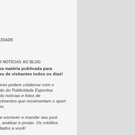
CIDADE
R NOTÍCIAS AO BLOG
ua matéria publicada para
es de visitantes todos os dias!
tores podem colaborar com o
do do Publicidade Esportiva
do notícias e fotos de
cimentos que movimentam o sport
ss.
e escrever e mandar seu post.
, analisar e postar. Os créditos
dados a você!