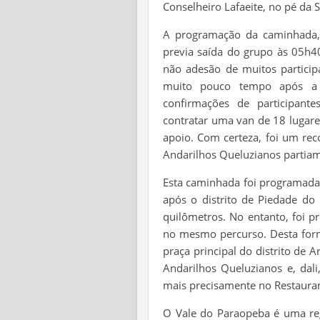
Conselheiro Lafaeite, no pé da
A programação da caminhada, 
previa saída do grupo às 05h40
não adesão de muitos particip
muito pouco tempo após a 
confirmações de participant
contratar uma van de 18 lugare
apoio. Com certeza, foi um rec
Andarilhos Queluzianos partia
Esta caminhada foi programada 
após o distrito de Piedade do 
quilômetros. No entanto, foi p
no mesmo percurso. Desta form
praça principal do distrito de 
Andarilhos Queluzianos e, dali
mais precisamente no Restaura
O Vale do Paraopeba é uma regi