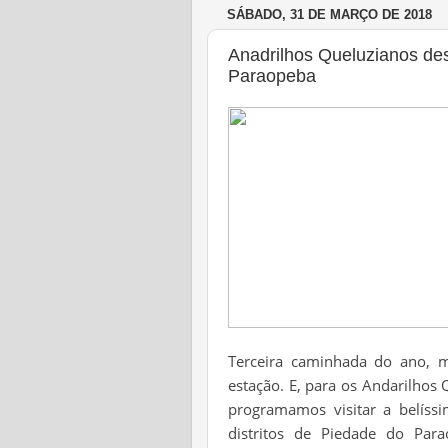
SÁBADO, 31 DE MARÇO DE 2018
Anadrilhos Queluzianos de
Paraopeba
Terceira caminhada do ano, 
estação. E, para os Andarilhos 
programamos visitar a belíss
distritos de Piedade do Par