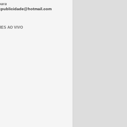
para
ckpublicidade@hotmail.com
RES AO VIVO