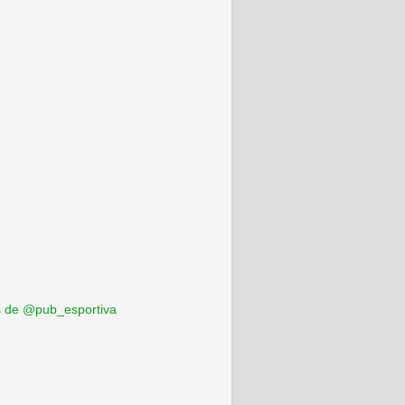
 de @pub_esportiva