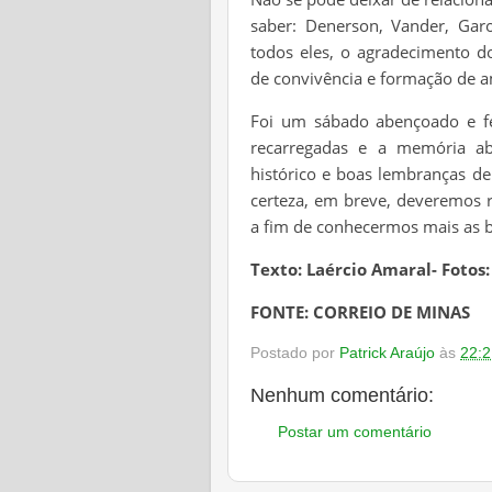
saber: Denerson, Vander, Garot
todos eles, o agradecimento d
de convivência e formação de a
Foi um sábado abençoado e fe
recarregadas e a memória a
histórico e boas lembranças d
certeza, em breve, deveremos re
a fim de conhecermos mais as b
Texto: Laércio Amaral- Fotos: 
FONTE: CORREIO DE MINAS
Postado por
Patrick Araújo
às
22:2
Nenhum comentário:
Postar um comentário