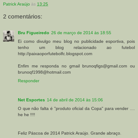
Patrick Araújo
às
13:25
2 comentários:
Bru Figueiredo
26 de março de 2014 às 18:55
Ei como divulgo meu blog no publicidade esportiva, pois
tenho um blog relacionado ao futebol
http://paixaoporfutebolfc.blogspot.com
Enfim me responda no gmail brunoqfigs@gmail.com ou
brunoqf1998@hotmail.com
Responder
Net Esportes
14 de abril de 2014 às 15:06
O que não falta é "produto oficial da Copa" para vender ....
he he !!!!
Feliz Páscoa de 2014 Patrick Araújo. Grande abraço.