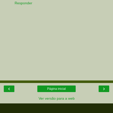
Responder
‹
›
Página inicial
Ver versão para a web