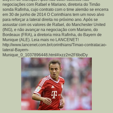
negociações com Rafael e Mariano, diretoria do Timão
sonda Rafinha, cujo contrato com o time alemão se encerra
em 30 de junho de 2014 O Corinthians tem um novo alvo
para reforçar a lateral direita no próximo ano. Após se
assustar com os valores de Rafael, do Manchester United
(ING), e não avançar na negociação com Mariano, do
Bordeaux (FRA), a diretoria mira Rafinha, do Bayern de
Munique (ALE). Leia mais no LANCENET!
http://www.lancenet.com.br/corinthians/Timao-contratacao-
lateral-Bayern-
Munique_0_1037896448.html#ixzz2m2F6bdDy