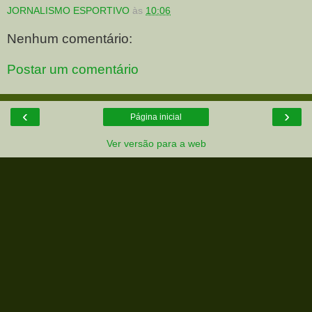
JORNALISMO ESPORTIVO
às
10:06
Nenhum comentário:
Postar um comentário
‹
›
Página inicial
Ver versão para a web