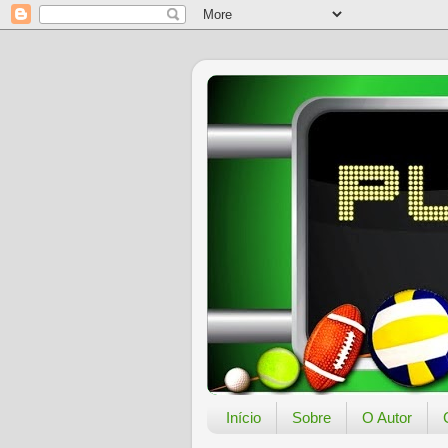
Início
Sobre
O Autor