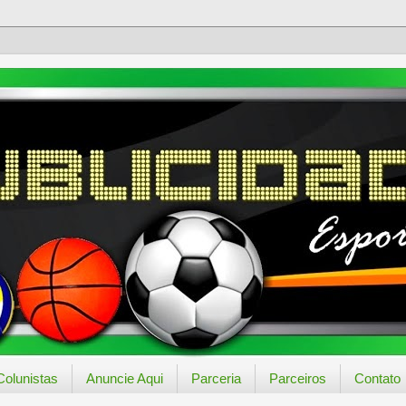
Colunistas
Anuncie Aqui
Parceria
Parceiros
Contato