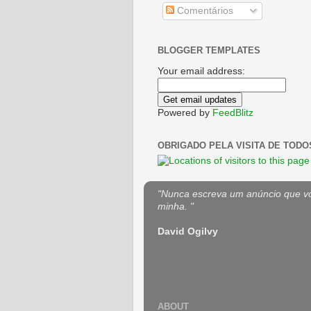
Comentários
BLOGGER TEMPLATES
Your email address:
Powered by
FeedBlitz
OBRIGADO PELA VISITA DE TODO
"Nunca escreva um anúncio que voc
minha. "
David Ogilvy
ABOUT