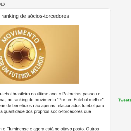
013
 ranking de sócios-torcedores
tebol brasileiro no último ano, o Palmeiras passou o
nal, no ranking do movimento “Por um Futebol melhor”.
Tweets
e de benefícios não apenas relacionados futebol para
la quantidade dos próprios sócio-torcedores que
 o Fluminense e agora está no oitavo posto. Outros