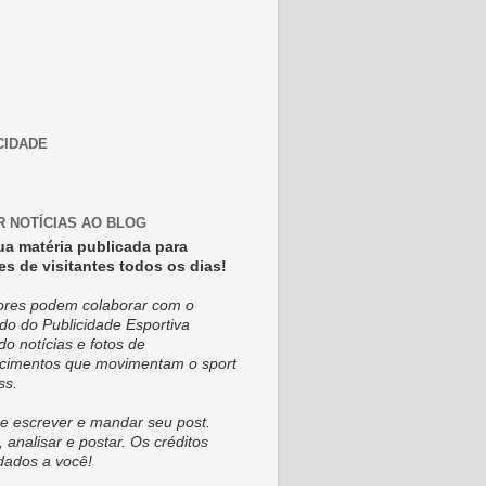
CIDADE
R NOTÍCIAS AO BLOG
ua matéria publicada para
es de visitantes todos os dias!
tores podem colaborar com o
do do Publicidade Esportiva
do notícias e fotos de
cimentos que movimentam o sport
ss.
e escrever e mandar seu post.
, analisar e postar. Os créditos
dados a você!