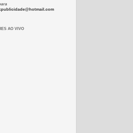
para
ckpublicidade@hotmail.com
RES AO VIVO