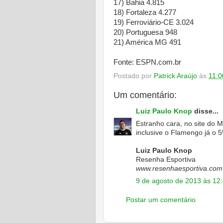
17) Bahia 4.815
18) Fortaleza 4.277
19) Ferroviário-CE 3.024
20) Portuguesa 948
21) América MG 491
Fonte: ESPN.com.br
Postado por
Patrick Araújo
às
11:0
Um comentário:
Luiz Paulo Knop
disse...
Estranho cara, no site do
inclusive o Flamengo já o 5
Luiz Paulo Knop
Resenha Esportiva
www.resenhaesportiva.com
9 de agosto de 2013 às 12
Postar um comentário