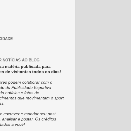
CIDADE
R NOTÍCIAS AO BLOG
ua matéria publicada para
es de visitantes todos os dias!
tores podem colaborar com o
do do Publicidade Esportiva
do notícias e fotos de
cimentos que movimentam o sport
ss.
e escrever e mandar seu post.
, analisar e postar. Os créditos
dados a você!