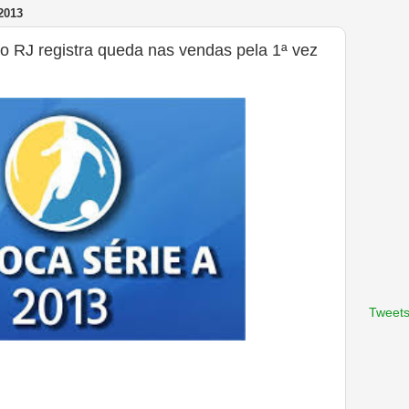
2013
o RJ registra queda nas vendas pela 1ª vez
Tweets