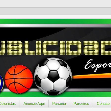
Colunistas
Anuncie Aqui
Parceria
Parceiros
Contato