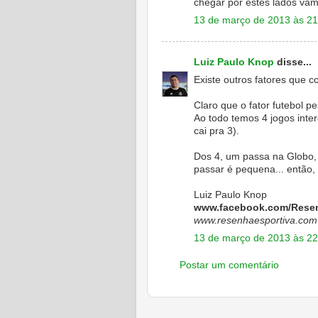
chegar por estes lados vamo
13 de março de 2013 às 21
Luiz Paulo Knop
disse...
Existe outros fatores que 
Claro que o fator futebol p
Ao todo temos 4 jogos inte
cai pra 3).
Dos 4, um passa na Globo, 
passar é pequena... então,
Luiz Paulo Knop
www.facebook.com/Resen
www.resenhaesportiva.com
13 de março de 2013 às 22
Postar um comentário