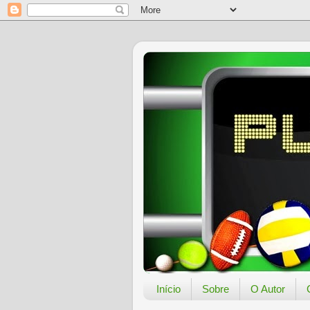
Início
Sobre
O Autor