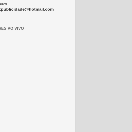
para
ckpublicidade@hotmail.com
RES AO VIVO