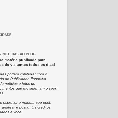
CIDADE
R NOTÍCIAS AO BLOG
ua matéria publicada para
es de visitantes todos os dias!
tores podem colaborar com o
do do Publicidade Esportiva
do notícias e fotos de
cimentos que movimentam o sport
ss.
e escrever e mandar seu post.
, analisar e postar. Os créditos
dados a você!