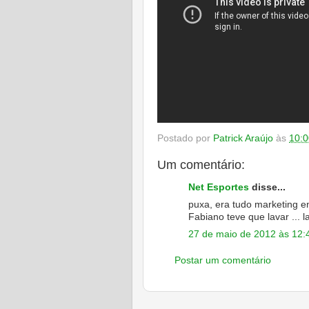
Postado por
Patrick Araújo
às
10:0
Um comentário:
Net Esportes
disse...
puxa, era tudo marketing e
Fabiano teve que lavar ... la
27 de maio de 2012 às 12:
Postar um comentário