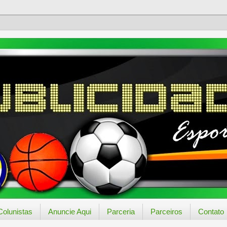
Colunistas
Anuncie Aqui
Parceria
Parceiros
Contato