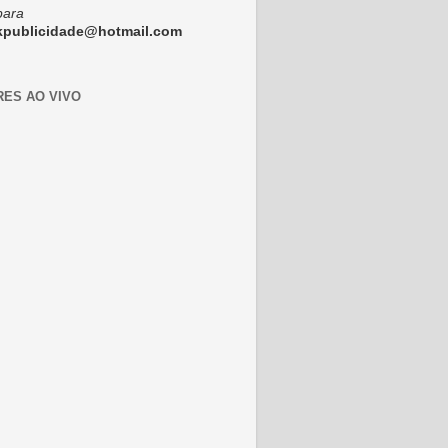
para
ckpublicidade@hotmail.com
RES AO VIVO