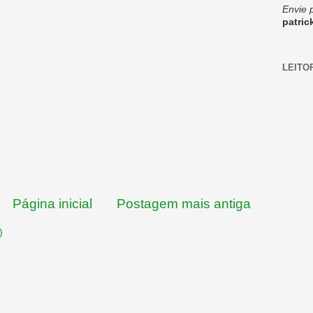
Envie 
patri
LEITO
Página inicial
Postagem mais antiga
)