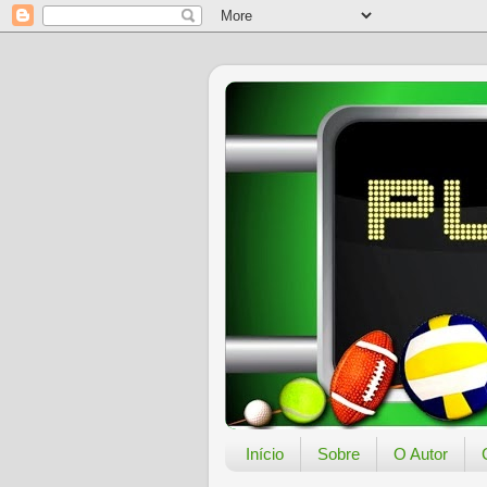
Início
Sobre
O Autor