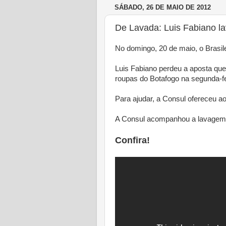
SÁBADO, 26 DE MAIO DE 2012
De Lavada: Luis Fabiano l
No domingo, 20 de maio, o Brasi
Luis Fabiano perdeu a aposta que
roupas do Botafogo na segunda-fei
Para ajudar, a Consul ofereceu a
A Consul acompanhou a lavagem e
Confira!