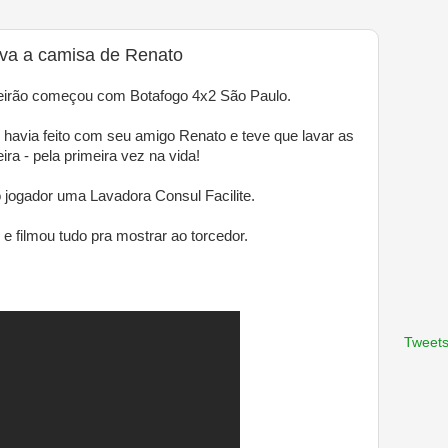
ava a camisa de Renato
leirão começou com Botafogo 4x2 São Paulo.
 havia feito com seu amigo Renato e teve que lavar as
ra - pela primeira vez na vida!
o jogador uma Lavadora Consul Facilite.
 filmou tudo pra mostrar ao torcedor.
Tweets