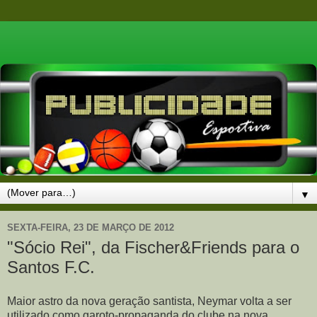
▼
SEXTA-FEIRA, 23 DE MARÇO DE 2012
"Sócio Rei", da Fischer&Friends para o
Santos F.C.
Maior astro da nova geração santista, Neymar volta a ser
utilizado como garoto-propaganda do clube na nova