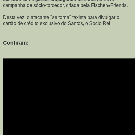
campanha de sócio-torcedor, criada pela Fischer&Friends.
Desta vez, o atacante "se torna" taxista para divulgar o
cartão de crédito exclusivo do Santos, o Sócio Rei.
Confiram: