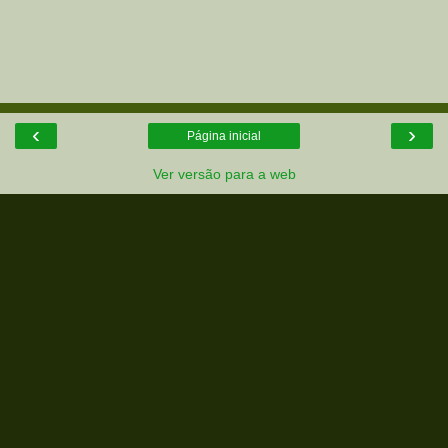
‹
›
Página inicial
Ver versão para a web