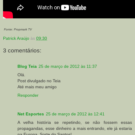
Fonte: Propmark TV
Patrick Araújo
às
09:30
3 comentários:
Blog Teia
25 de março de 2012 às 11:37
Olá.
Post divulgado no Teia
Até mais meu amigo
Responder
Net Esportes
25 de março de 2012 às 12:41
A velha história se repetindo, se não fossem essas
propagandas, esse dinheiro a mais entrando, ele já estaria
na Europa. Sorte do Santos!