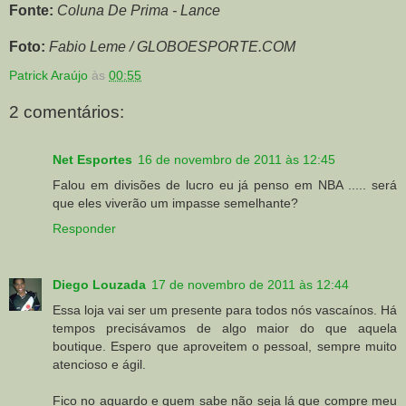
Fonte:
Coluna De Prima - Lance
Foto:
Fabio Leme / GLOBOESPORTE.COM
Patrick Araújo
às
00:55
2 comentários:
Net Esportes
16 de novembro de 2011 às 12:45
Falou em divisões de lucro eu já penso em NBA ..... será
que eles viverão um impasse semelhante?
Responder
Diego Louzada
17 de novembro de 2011 às 12:44
Essa loja vai ser um presente para todos nós vascaínos. Há
tempos precisávamos de algo maior do que aquela
boutique. Espero que aproveitem o pessoal, sempre muito
atencioso e ágil.
Fico no aguardo e quem sabe não seja lá que compre meu