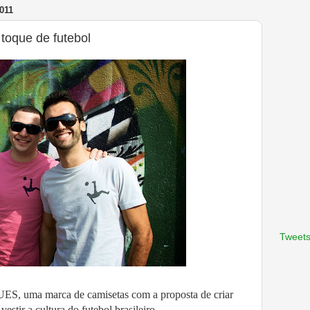
011
toque de futebol
Tweets
TUES, uma marca de camisetas com a proposta de criar
vestir a cultura do futebol brasileiro.