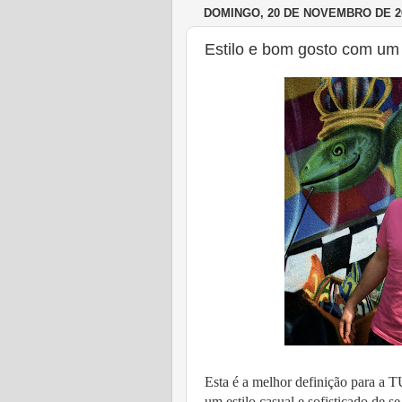
DOMINGO, 20 DE NOVEMBRO DE 2
Estilo e bom gosto com um 
Esta é a melhor definição para a 
um estilo casual e sofisticado de se 