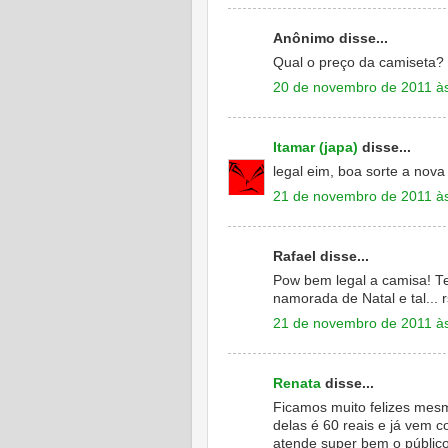
Anônimo disse...
Qual o preço da camiseta? 
20 de novembro de 2011 à
Itamar (japa)
disse...
legal eim, boa sorte a nova
21 de novembro de 2011 à
Rafael disse...
Pow bem legal a camisa! T
namorada de Natal e tal... r
21 de novembro de 2011 à
Renata
disse...
Ficamos muito felizes mes
delas é 60 reais e já vem c
atende super bem o público