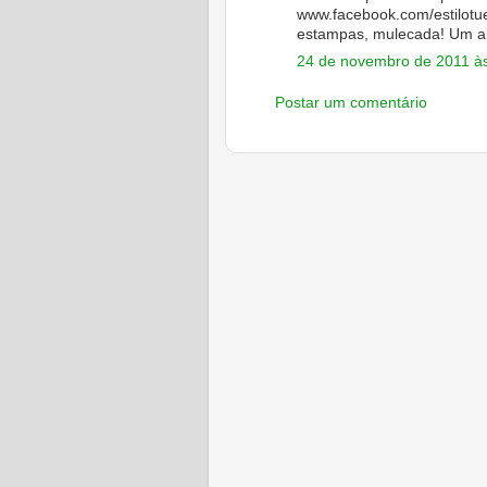
www.facebook.com/estilot
estampas, mulecada! Um a
24 de novembro de 2011 à
Postar um comentário