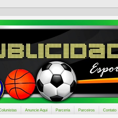
Colunistas
Anuncie Aqui
Parceria
Parceiros
Contato