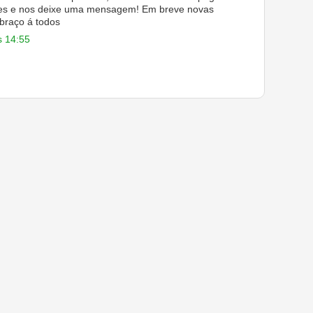
ues e nos deixe uma mensagem! Em breve novas
braço á todos
s 14:55