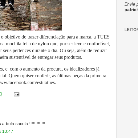
Envie 
patri
LEITO
 o objetivo de trazer diferenciação para a marca, a TUES
 mochila feita de nylon que, por ser leve e confortável,
ar seus pertences durante o dia. Ou seja, além de reduzir
eira sustentável de entregar seus produtos.
s, e, com o aumento da procura, os idealizadores já
al. Quem quiser conferir, as últimas peças da primeira
 www.facebook.com/estilotues.
0
a bola sacola !!!!!!!!!!!!!
s 10:47