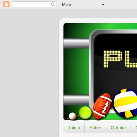
Início
Sobre
O Autor