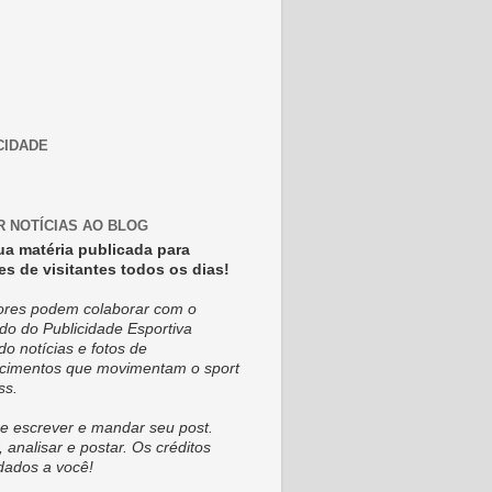
CIDADE
R NOTÍCIAS AO BLOG
ua matéria publicada para
es de visitantes todos os dias!
tores podem colaborar com o
do do Publicidade Esportiva
do notícias e fotos de
cimentos que movimentam o sport
ss.
e escrever e mandar seu post.
, analisar e postar. Os créditos
dados a você!