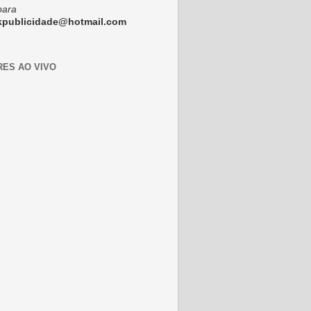
para
ckpublicidade@hotmail.com
RES AO VIVO