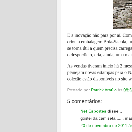
E a inovação não para por aí. Com
criou a embalagem Bola-Sacola, uma
se torna útil a quem precisa carreg
o desperdício, cria, ainda, uma man
As vendas tiveram início há 2 mese
planejam novas estampas para o Nat
coleção estão disponíveis no site
Postado por
Patrick Araújo
às
08:5
5 comentários:
Net Esportes
disse...
gostei da camiseta ...... mas 
20 de novembro de 2011 à