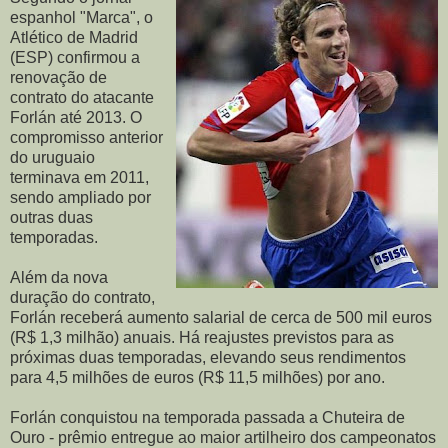
espanhol "Marca", o
Atlético de Madrid
(ESP) confirmou a
renovação de
contrato do atacante
Forlán até 2013. O
compromisso anterior
do uruguaio
terminava em 2011,
sendo ampliado por
outras duas
temporadas.
Além da nova
duração do contrato,
Forlán receberá aumento salarial de cerca de 500 mil euros
(R$ 1,3 milhão) anuais. Há reajustes previstos para as
próximas duas temporadas, elevando seus rendimentos
para 4,5 milhões de euros (R$ 11,5 milhões) por ano.
Forlán conquistou na temporada passada a Chuteira de
Ouro - prêmio entregue ao maior artilheiro dos campeonatos