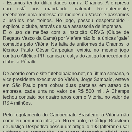
- Estamos tendo dificuldades com a Champs. A empresa
não está nos mandando material. Recentemente,
recebemos uma remessa de meiões do Vasco e passamos
a usá-los nos treinos. No jogo, passou despercebido -
explicou o clube, através de sua assessoria de imprensa.
E o uso de meiões com a inscrição CRVG (Clube de
Regatas Vasco da Gama) por Viáfara não foi a únicas “gafe”
cometida pelo Vitória. Na falta de uniformes da Champs, o
técnico Paulo César Carpegiani exibiu, no mesmo jogo
contra o Atlético-PR, camisa e calça do antigo fornecedor do
clube, a Pênalti.
De acordo com o site futebolbaiano.net, na última semana, o
vice-presidente executivo do Vitória, Jorge Sampaio, esteve
em São Paulo para cobrar duas parcelas em atraso da
empresa, cada uma no valor de R$ 500 mil. A Champs
fechou contrato por quatro anos com o Vitória, no valor de
R$ 4 milhões.
Pelo regulamento do Campeonato Brasileiro, o Vitória não
cometeu nenhuma infração. No entanto, o Código Brasileiro
de Justiça Desportiva possui um artigo, o 193 (alterar e usar