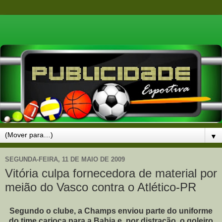
▼
SEGUNDA-FEIRA, 11 DE MAIO DE 2009
Vitória culpa fornecedora de material por
meião do Vasco contra o Atlético-PR
Segundo o clube, a Champs enviou parte do uniforme
do time carioca para a Bahia e, por distração, o goleiro