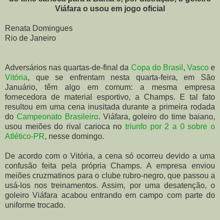
Viáfara o usou em jogo oficial
Renata Domingues
Rio de Janeiro
Adversários nas quartas-de-final da
Copa do Brasil
,
Vasco
e
Vitória
, que se enfrentam nesta quarta-feira, em São
Januário, têm algo em comum: a mesma empresa
fornecedora de material esportivo, a Champs. E tal fato
resultou em uma cena inusitada durante a primeira rodada
do
Campeonato Brasileiro
. Viáfara, goleiro do time baiano,
usou meiões do rival carioca no
triunfo por 2 a 0 sobre o
Atlético-PR
, nesse domingo.
De acordo com o Vitória, a cena só ocorreu devido a uma
confusão feita pela própria Champs. A empresa enviou
meiões cruzmatinos para o clube rubro-negro, que passou a
usá-los nos treinamentos. Assim, por uma desatenção, o
goleiro Viáfara acabou entrando em campo com parte do
uniforme trocado.