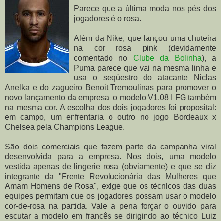
Parece que a última moda nos pés dos
jogadores é o rosa.
Além da Nike, que lançou uma chuteira
na cor rosa pink (devidamente
comentado no
Clube da Bolinha
), a
Puma parece que vai na mesma linha e
usa o seqüestro do atacante Niclas
Anelka e do zagueiro Benoit Tremoulinas para promover o
novo lançamento da empresa, o modelo V1.08 I FG também
na mesma cor. A escolha dos dois jogadores foi proposital:
em campo, um enfrentaria o outro no jogo Bordeaux x
Chelsea pela Champions League.
São dois comerciais que fazem parte da campanha viral
desenvolvida para a empresa. Nos dois, uma modelo
vestida apenas de lingerie rosa (obviamente) e que se diz
integrante da "Frente Revolucionária das Mulheres que
Amam Homens de Rosa", exige que os técnicos das duas
equipes permitam que os jogadores possam usar o modelo
cor-de-rosa na partida. Vale a pena forçar o ouvido para
escutar a modelo em francês se dirigindo ao técnico Luiz