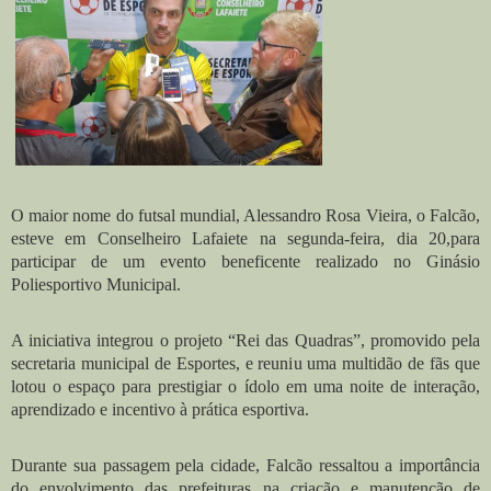
O maior nome do futsal mundial, Alessandro Rosa Vieira, o Falcão,
esteve em Conselheiro Lafaiete na segunda-feira, dia 20,para
participar de um evento beneficente realizado no Ginásio
Poliesportivo Municipal.
A iniciativa integrou o projeto “Rei das Quadras”, promovido pela
secretaria municipal de Esportes, e reuniu uma multidão de fãs que
lotou o espaço para prestigiar o ídolo em uma noite de interação,
aprendizado e incentivo à prática esportiva.
Durante sua passagem pela cidade, Falcão ressaltou a importância
do envolvimento das prefeituras na criação e manutenção de