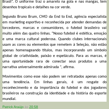
Brasil”. O uniforme traz o amarelo na gola e nas mangas, tem
desenhos tropicais e detalhes na cor verde.
Segundo Bruno Brum, CMO da End to End, agência especialista
em marketing esportivo e reconhecida por atender demandas de
torcedores, marcas e consumidores, o futebol brasileiro vai
muito além das quatro linhas. “Nosso futebol é estética, emoção
e uma marca cultural poderosa. Quando clubes internacionais
usam as cores ou elementos que remetem à Seleção, não estão
apenas homenageando títulos, mas incorporando um símbolo
global de criatividade, paixão e espetáculo. Para as marcas, é
uma oportunidade rara de conectar seus produtos a uma
narrativa universalmente admirada ", afirma.
Movimentos como esse não podem ser retratados apenas como
uma tendência. Em linhas gerais, é um resgate do
reconhecimento e da importância do futebol e dos jogadores
brasileiros na construção da identidade e da história do esporte
mundial.
Patrick Araújo
às
20:58