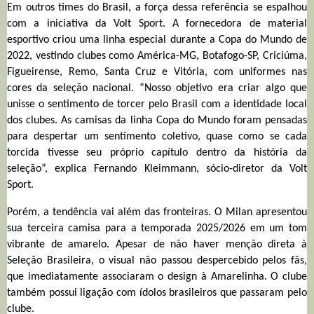
Em outros times do Brasil, a força dessa referência se espalhou
com a iniciativa da Volt Sport. A fornecedora de material
esportivo criou uma linha especial durante a Copa do Mundo de
2022, vestindo clubes como América-MG, Botafogo-SP, Criciúma,
Figueirense, Remo, Santa Cruz e Vitória, com uniformes nas
cores da seleção nacional. “Nosso objetivo era criar algo que
unisse o sentimento de torcer pelo Brasil com a identidade local
dos clubes. As camisas da linha Copa do Mundo foram pensadas
para despertar um sentimento coletivo, quase como se cada
torcida tivesse seu próprio capítulo dentro da história da
seleção”, explica Fernando Kleimmann, sócio-diretor da Volt
Sport.
Porém, a tendência vai além das fronteiras. O Milan apresentou
sua terceira camisa para a temporada 2025/2026 em um tom
vibrante de amarelo. Apesar de não haver menção direta à
Seleção Brasileira, o visual não passou despercebido pelos fãs,
que imediatamente associaram o design à Amarelinha. O clube
também possui ligação com ídolos brasileiros que passaram pelo
clube.