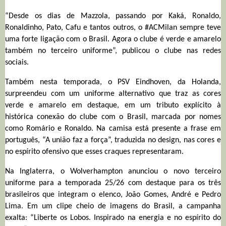
“Desde os dias de Mazzola, passando por Kaká, Ronaldo,
Ronaldinho, Pato, Cafu e tantos outros, o #ACMilan sempre teve
uma forte ligação com o Brasil. Agora o clube é verde e amarelo
também no terceiro uniforme”, publicou o clube nas redes
sociais.
Também nesta temporada, o PSV Eindhoven, da Holanda,
surpreendeu com um uniforme alternativo que traz as cores
verde e amarelo em destaque, em um tributo explícito à
histórica conexão do clube com o Brasil, marcada por nomes
como Romário e Ronaldo. Na camisa está presente a frase em
português, “A união faz a força”, traduzida no design, nas cores e
no espírito ofensivo que esses craques representaram.
Na Inglaterra, o Wolverhampton anunciou o novo terceiro
uniforme para a temporada 25/26 com destaque para os três
brasileiros que integram o elenco, João Gomes, André e Pedro
Lima. Em um clipe cheio de imagens do Brasil, a campanha
exalta: “Liberte os Lobos. Inspirado na energia e no espírito do