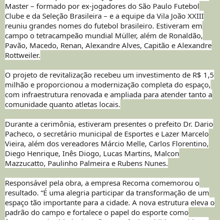
Master – formado por ex-jogadores do São Paulo Futebol
Clube e da Seleção Brasileira – e a equipe da Vila João XXIII
reuniu grandes nomes do futebol brasileiro. Estiveram em
campo o tetracampeão mundial Müller, além de Ronaldão,
Pavão, Macedo, Renan, Alexandre Alves, Capitão e Alexandre
Rottweiler.
O projeto de revitalização recebeu um investimento de R$ 1,5
milhão e proporcionou a modernização completa do espaço,
com infraestrutura renovada e ampliada para atender tanto a
comunidade quanto atletas locais.
Durante a cerimônia, estiveram presentes o prefeito Dr. Dario
Pacheco, o secretário municipal de Esportes e Lazer Marcelo
Vieira, além dos vereadores Márcio Melle, Carlos Florentino,
Diego Henrique, Inês Diogo, Lucas Martins, Malcon
Mazzucatto, Paulinho Palmeira e Rubens Nunes.
Responsável pela obra, a empresa Recoma comemorou o
resultado. “É uma alegria participar da transformação de um
espaço tão importante para a cidade. A nova estrutura eleva o
padrão do campo e fortalece o papel do esporte como