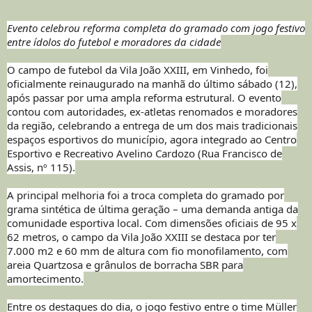
Evento celebrou reforma completa do gramado com jogo festivo
entre ídolos do futebol e moradores da cidade
O campo de futebol da Vila João XXIII, em Vinhedo, foi
oficialmente reinaugurado na manhã do último sábado (12),
após passar por uma ampla reforma estrutural. O evento
contou com autoridades, ex-atletas renomados e moradores
da região, celebrando a entrega de um dos mais tradicionais
espaços esportivos do município, agora integrado ao Centro
Esportivo e Recreativo Avelino Cardozo (Rua Francisco de
Assis, nº 115).
A principal melhoria foi a troca completa do gramado por
grama sintética de última geração – uma demanda antiga da
comunidade esportiva local. Com dimensões oficiais de 95 x
62 metros, o campo da Vila João XXIII se destaca por ter
7.000 m2 e 60 mm de altura com fio monofilamento, com
areia Quartzosa e grânulos de borracha SBR para
amortecimento.
Entre os destaques do dia, o jogo festivo entre o time Müller