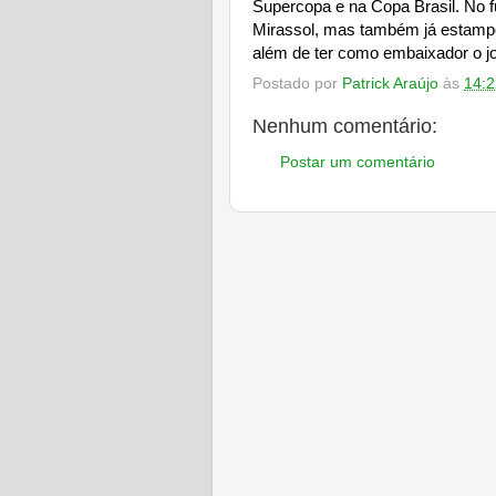
Supercopa e na Copa Brasil. No fu
Mirassol, mas também já estampo
além de ter como embaixador o jo
Postado por
Patrick Araújo
às
14:2
Nenhum comentário:
Postar um comentário