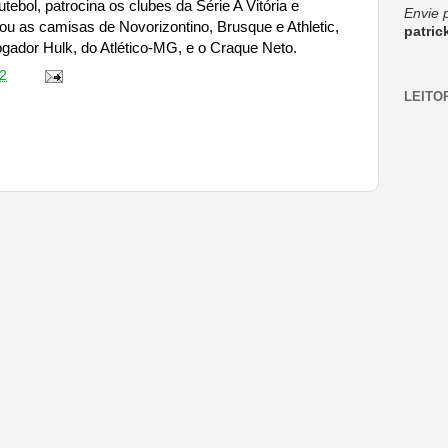
tebol, patrocina os clubes da Série A Vitória e
Envie 
u as camisas de Novorizontino, Brusque e Athletic,
patri
gador Hulk, do Atlético-MG, e o Craque Neto.
2
LEITO