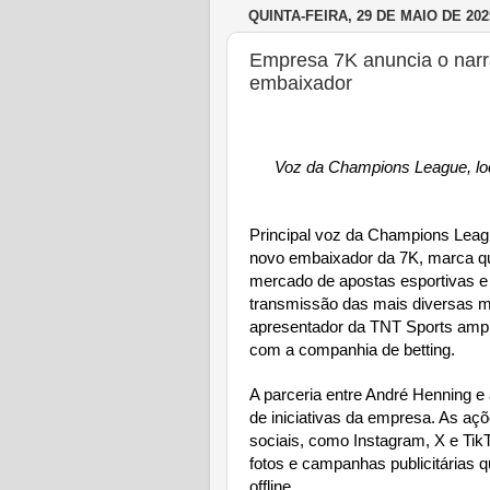
QUINTA-FEIRA, 29 DE MAIO DE 202
Empresa 7K anuncia o nar
embaixador
Voz da Champions League, lo
Principal voz da Champions Leagu
novo embaixador da 7K, marca qu
mercado de apostas esportivas e 
transmissão das mais diversas m
apresentador da TNT Sports ampl
com a companhia de betting.
A parceria entre André Henning 
de iniciativas da empresa. As açõ
sociais, como Instagram, X e Tik
fotos e campanhas publicitárias 
offline.