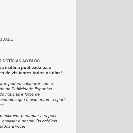
CIDADE
R NOTÍCIAS AO BLOG
ua matéria publicada para
es de visitantes todos os dias!
tores podem colaborar com o
do do Publicidade Esportiva
do notícias e fotos de
cimentos que movimentam o sport
ss.
e escrever e mandar seu post.
, analisar e postar. Os créditos
dados a você!