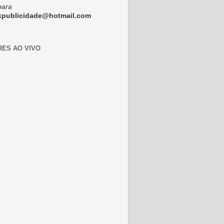
para
ckpublicidade@hotmail.com
RES AO VIVO