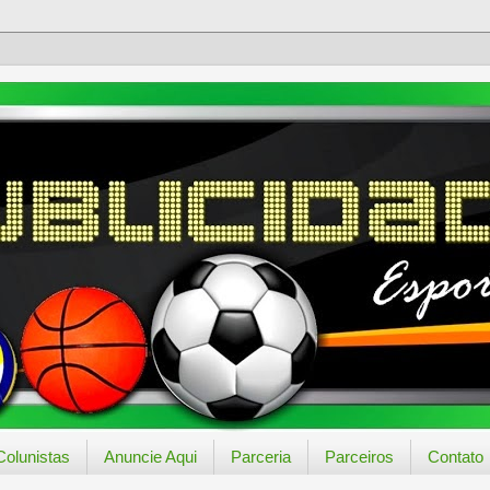
Colunistas
Anuncie Aqui
Parceria
Parceiros
Contato