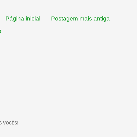
Página inicial
Postagem mais antiga
)
S VOCÊS!