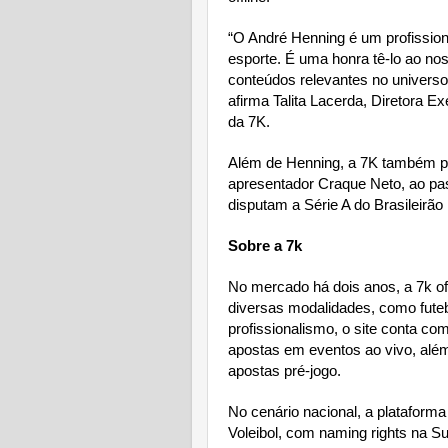
“O André Henning é um profissio
esporte. É uma honra tê-lo ao no
conteúdos relevantes no universo
afirma Talita Lacerda, Diretora 
da 7K.
Além de Henning, a 7K também p
apresentador Craque Neto, ao pass
disputam a Série A do Brasileirã
Sobre a 7k
No mercado há dois anos, a 7k of
diversas modalidades, como futeb
profissionalismo, o site conta com
apostas em eventos ao vivo, alé
apostas pré-jogo.
No cenário nacional, a plataforma
Voleibol, com naming rights na Sup