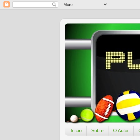
Início
Sobre
O Autor