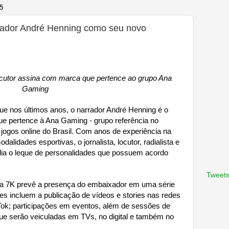
5
rador André Henning como seu novo
cutor assina com marca que pertence ao grupo Ana
Gaming
e nos últimos anos, o narrador André Henning é o
e pertence à Ana Gaming - grupo referência no
jogos online do Brasil. Com anos de experiência na
odalidades esportivas, o
jornalista, locutor, radialista e
ia o leque de personalidades que possuem acordo
Tweets
e a 7K prevê a presença do embaixador em uma série
es incluem a publicação de vídeos e stories nas redes
Tok; participações em eventos, além de sessões de
que serão veiculadas em TVs, no digital e também no