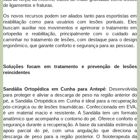
de ligamentos e fraturas.
Os novos recursos podem ser aliados tanto para esportistas em
reabilitação como para usuários com lesões pontuais.
Eles
buscam auxiliar nos movimentos e aprimorar o tratamento em
ortopedia e reabilitação, principalmente com o cuidado ao
caminhar no tratamento de lesões, com destaque para o design
ergonômico, que garante conforto e segurança para as pessoas.
Soluções focam em tratamento e prevenção de lesões
reincidentes
Sandália Ortopédica em Cunha para Antepé
: Desenvolvida
para proteger e aliviar a descarga de peso na região anterior do
pé, a Sandália Ortopédica em Cunha é ideal para a recuperação
pós-cirúrgica ou de lesões traumáticas. Confeccionada em EVA,
é um material macio e resistente. A Sandália tem um formato
anatômico que acompanha o contorno do pé. Oferece conforto e
segurança durante a recuperação. A base da sandália estimula o
apoio parcial do pé, com uma angulação que direciona a
descarga de peso para a região posterior. O fisioterapeuta da