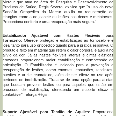
Mercur que atua na área de Pesquisa e Desenvolvimento de
Produtos de Saúde, Régis Severo, explica que "o uso da nova
Sandália Ortopédica da Mercur auxilia na recuperação de
cirurgias como a de joanete ou lesões nos dedos e metatarsos.
Proporciona conforto e uma recuperação mais segura."
Estabilizador Ajustável com Hastes Flexíveis para
Tornozelo:
Oferece proteção e estabilização ao tornozelo e é
ideal tanto para uso ortopédico quanto para a prática esportiva. O
produto é feito em material que retém o calor corporal e auxilia no
alívio da dor. Já as hastes flexíveis laterais e cintas elásticas
cruzadas proporcionam maior estabilização e compressão da
articulação. O Estabilizador é indicado para a prevenção e
recuperação de lesões, como entorses, contusões, tendinites,
bursites e artrite reumatoide, além de ser eficaz no uso após
períodos de imobilização. "Trata-se de uma opção para atletas
que buscam prevenir lesões ou para aqueles que estão em
processo de reabilitação, oferecendo um suporte eficaz e
confortável”, reforça Régis.
Suporte Ajustável para Tendão de Aquiles
: Proporciona