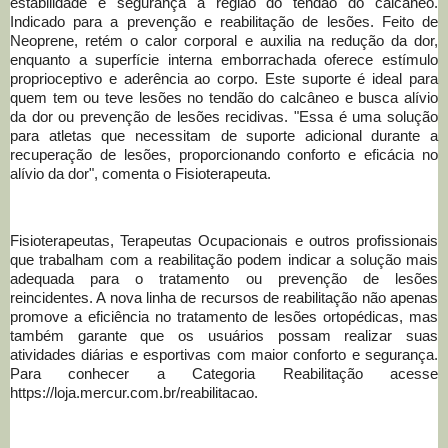
estabilidade e segurança à região do tendão do calcâneo.
Indicado para a prevenção e reabilitação de lesões. Feito de
Neoprene, retém o calor corporal e auxilia na redução da dor,
enquanto a superfície interna emborrachada oferece estímulo
proprioceptivo e aderência ao corpo. Este suporte é ideal para
quem tem ou teve lesões no tendão do calcâneo e busca alívio
da dor ou prevenção de lesões recidivas. "Essa é uma solução
para atletas que necessitam de suporte adicional durante a
recuperação de lesões, proporcionando conforto e eficácia no
alívio da dor", comenta o Fisioterapeuta.
Fisioterapeutas, Terapeutas Ocupacionais e outros profissionais
que trabalham com a reabilitação podem indicar a solução mais
adequada para o tratamento ou prevenção de lesões
reincidentes. A nova linha de recursos de reabilitação não apenas
promove a eficiência no tratamento de lesões ortopédicas, mas
também garante que os usuários possam realizar suas
atividades diárias e esportivas com maior conforto e segurança.
Para conhecer a Categoria Reabilitação acesse
https://loja.mercur.com.br/reabilitacao.