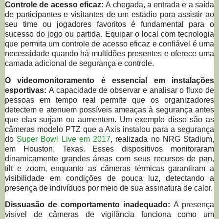
Controle de acesso eficaz:
A chegada, a entrada e a saída
de participantes e visitantes de um estádio para assistir ao
seu time ou jogadores favoritos é fundamental para o
sucesso do jogo ou partida. Equipar o local com tecnologia
que permita um controle de acesso eficaz e confiável é uma
necessidade quando há multidões presentes e oferece uma
camada adicional de segurança e controle.
O videomonitoramento é essencial em instalações
esportivas:
A capacidade de observar e analisar o fluxo de
pessoas em tempo real permite que os organizadores
detectem e atenuem possíveis ameaças à segurança antes
que elas surjam ou aumentem. Um exemplo disso são as
câmeras modelo PTZ que a Axis instalou para a segurança
do
Super Bowl Live em 2017
, realizada no NRG Stadium,
em Houston, Texas. Esses dispositivos monitoraram
dinamicamente grandes áreas com seus recursos de pan,
tilt e zoom, enquanto as câmeras térmicas garantiram a
visibilidade em condições de pouca luz, detectando a
presença de indivíduos por meio de sua assinatura de calor.
Dissuasão de comportamento inadequado:
A presença
visível de câmeras de vigilância funciona como um