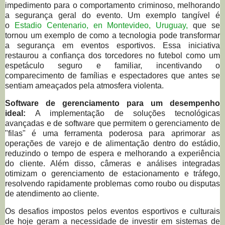
impedimento para o comportamento criminoso, melhorando
a segurança geral do evento. Um exemplo tangível é
o
Estadio Centenario, en Montevideo, Uruguay,
que se
tornou um exemplo de como a tecnologia pode transformar
a segurança em eventos esportivos. Essa iniciativa
restaurou a confiança dos torcedores no futebol como um
espetáculo seguro e familiar, incentivando o
comparecimento de famílias e espectadores que antes se
sentiam ameaçados pela atmosfera violenta.
Software de gerenciamento para um desempenho
ideal:
A implementação de soluções tecnológicas
avançadas e de software que permitem o gerenciamento de
"filas" é uma ferramenta poderosa para aprimorar as
operações de varejo e de alimentação dentro do estádio,
reduzindo o tempo de espera e melhorando a experiência
do cliente. Além disso, câmeras e análises integradas
otimizam o gerenciamento de estacionamento e tráfego,
resolvendo rapidamente problemas como roubo ou disputas
de atendimento ao cliente.
Os desafios impostos pelos eventos esportivos e culturais
de hoje geram a necessidade de investir em sistemas de