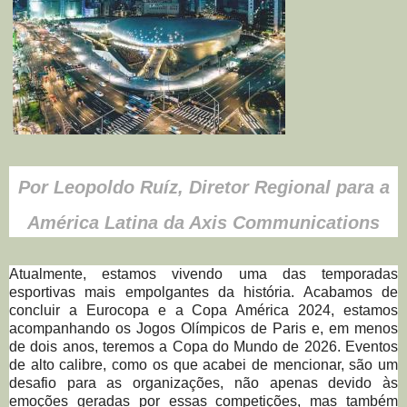
Por Leopoldo Ruíz, Diretor Regional para a
América Latina da Axis Communications
Atualmente, estamos vivendo uma das temporadas
esportivas mais empolgantes da história. Acabamos de
concluir a Eurocopa e a Copa América 2024, estamos
acompanhando os Jogos Olímpicos de Paris e, em menos
de dois anos, teremos a Copa do Mundo de 2026. Eventos
de alto calibre, como os que acabei de mencionar, são um
desafio para as organizações, não apenas devido às
emoções geradas por essas competições, mas também