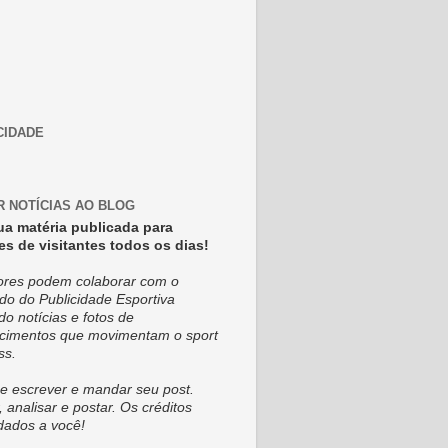
CIDADE
R NOTÍCIAS AO BLOG
ua matéria publicada para
es de visitantes todos os dias!
tores podem colaborar com o
do do Publicidade Esportiva
do notícias e fotos de
cimentos que movimentam o sport
ss.
e escrever e mandar seu post.
, analisar e postar. Os créditos
dados a você!