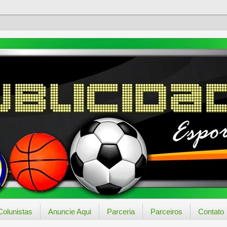
Colunistas
Anuncie Aqui
Parceria
Parceiros
Contato