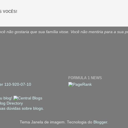
S VOCÊS!
ê não gostaria que sua família visse. Você não mentiria para a sua p
FORMULA 1 NEWS
Tema Janela de imagem. Tecnologia do
Blogger
.