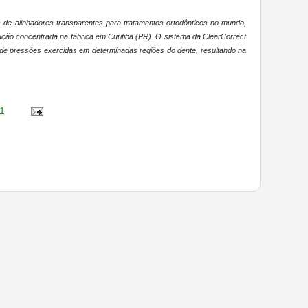
de alinhadores transparentes para tratamentos ortodônticos no mundo,
ão concentrada na fábrica em Curitiba (PR). O sistema da ClearCorrect
de pressões exercidas em determinadas regiões do dente, resultando na
1