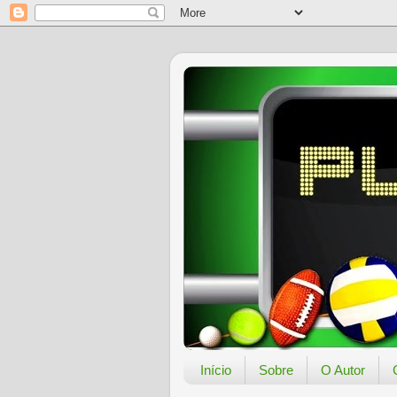
Início
Sobre
O Autor