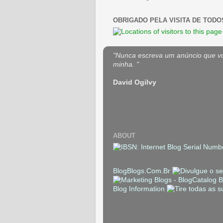
OBRIGADO PELA VISITA DE TODO
"Nunca escreva um anúncio que voc
minha. "
David Ogilvy
ABOUT
BlogBlogs.Com.Br
Blog Information