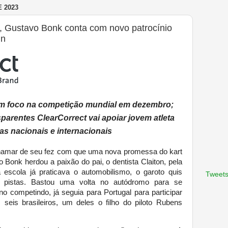
 2023
o, Gustavo Bonk conta com novo patrocínio
in
om foco na competição mundial em dezembro;
parentes ClearCorrect vai apoiar jovem atleta
as nacionais e internacionais
chamar de seu fez com que uma nova promessa do kart
o Bonk herdou a paixão do pai, o dentista Claiton, pela
scola já praticava o automobilismo, o garoto quis
Tweets
s pistas. Bastou uma volta no autódromo para se
 competindo, já seguia para Portugal para participar
eis brasileiros, um deles o filho do piloto Rubens