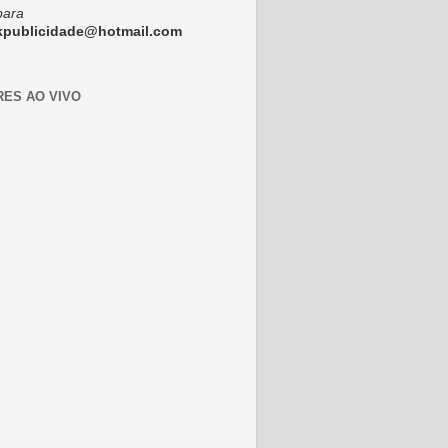
para
ckpublicidade@hotmail.com
RES AO VIVO