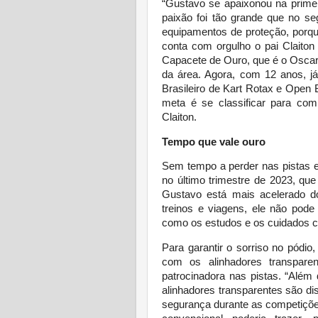
“Gustavo se apaixonou na primei
paixão foi tão grande que no s
equipamentos de proteção, porqu
conta com orgulho o pai Claiton
Capacete de Ouro, que é o Oscar d
da área. Agora, com 12 anos, j
Brasileiro de Kart Rotax e Open 
meta é se classificar para com
Claiton.
Tempo que vale ouro
Sem tempo a perder nas pistas e
no último trimestre de 2023, qu
Gustavo está mais acelerado 
treinos e viagens, ele não pode
como os estudos e os cuidados 
Para garantir o sorriso no pódio,
com os alinhadores transpar
patrocinadora nas pistas. “Além
alinhadores transparentes são di
segurança durante as competições