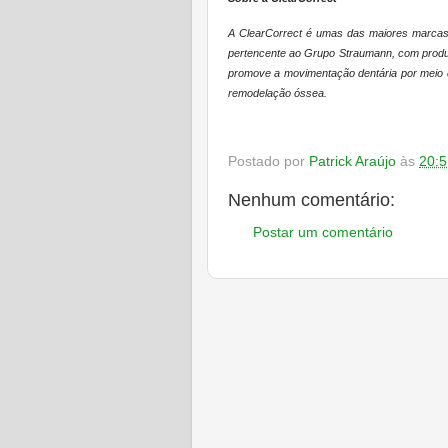
A ClearCorrect é umas das maiores marcas 
pertencente ao Grupo Straumann, com produç
promove a movimentação dentária por meio 
remodelação óssea.
Postado por
Patrick Araújo
às
20:5
Nenhum comentário:
Postar um comentário