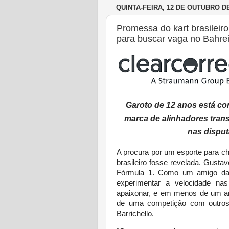
QUINTA-FEIRA, 12 DE OUTUBRO DE
Promessa do kart brasileir
para buscar vaga no Bahre
Garoto de 12 anos está c
marca de alinhadores trans
nas disput
A procura por um esporte para 
brasileiro fosse revelada. Gustav
Fórmula 1. Como um amigo da e
experimentar a velocidade na
apaixonar, e em menos de um ano
de uma competição com outros s
Barrichello.