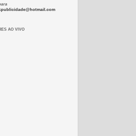
para
ckpublicidade@hotmail.com
RES AO VIVO