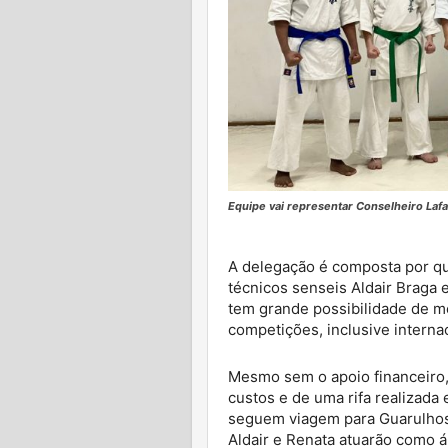
Equipe vai representar Conselheiro Laf
A delegação é composta por qua
técnicos senseis Aldair Braga 
tem grande possibilidade de m
competições, inclusive interna
Mesmo sem o apoio financeiro,
custos e de uma rifa realizada 
seguem viagem para Guarulhos 
Aldair e Renata atuarão como ár