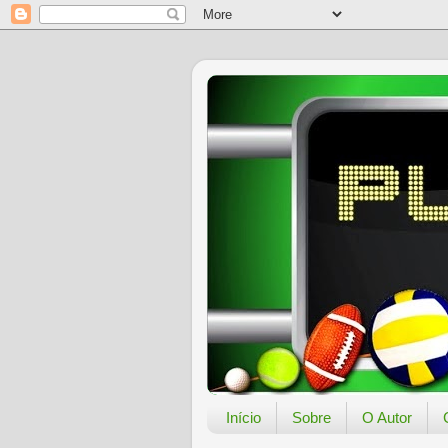
Início
Sobre
O Autor