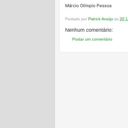
Márcio Olímpio Pessoa
Postado por
Patrick Araújo
às
20:1
Nenhum comentário:
Postar um comentário