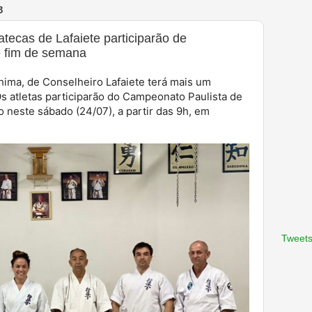
3
tecas de Lafaiete participarão de
e fim de semana
hima, de Conselheiro Lafaiete terá mais um
s atletas participarão do Campeonato Paulista de
 neste sábado (24/07), a partir das 9h, em
Tweets