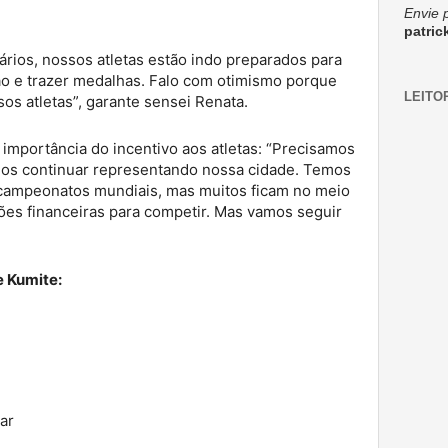
Envie 
patri
rios, nossos atletas estão indo preparados para
o e trazer medalhas. Falo com otimismo porque
LEITO
s atletas”, garante sensei Renata.
importância do incentivo aos atletas: “Precisamos
mos continuar representando nossa cidade. Temos
a campeonatos mundiais, mas muitos ficam no meio
ões financeiras para competir. Mas vamos seguir
e Kumite:
ar