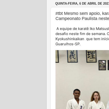
QUINTA-FEIRA, 6 DE ABRIL DE 202
#tbt Mesmo sem apoio, kara
Campeonato Paulista nest
A equipe de karatê Iko Matsus
desafio neste fim de semana. O
Kyokushinkaikan que tem início
Guarulhos-SP.