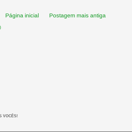
Página inicial
Postagem mais antiga
)
S VOCÊS!