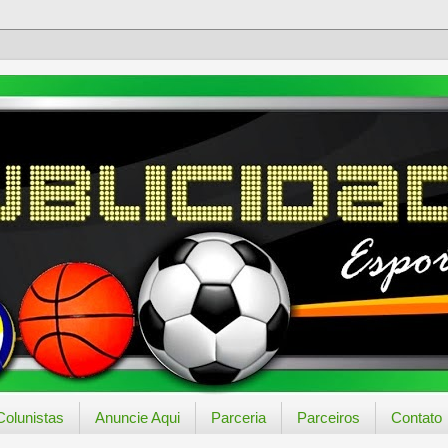
Colunistas
Anuncie Aqui
Parceria
Parceiros
Contato