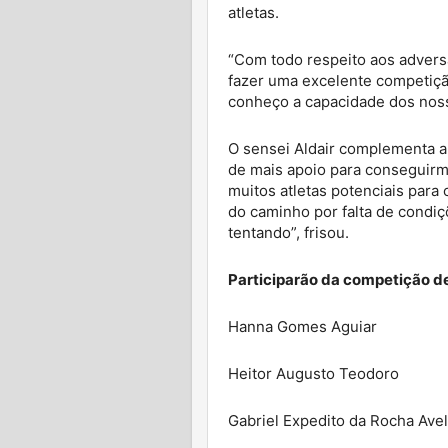
atletas.
“Com todo respeito aos adversá
fazer uma excelente competiçã
conheço a capacidade dos nosso
O sensei Aldair complementa a 
de mais apoio para conseguir
muitos atletas potenciais par
do caminho por falta de condiç
tentando”, frisou.
Participarão da competição d
Hanna Gomes Aguiar
Heitor Augusto Teodoro
Gabriel Expedito da Rocha Avel