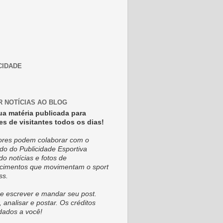
CIDADE
R NOTÍCIAS AO BLOG
ua matéria publicada para
es de visitantes todos os dias!
tores podem colaborar com o
do do Publicidade Esportiva
do notícias e fotos de
cimentos que movimentam o sport
ss.
e escrever e mandar seu post.
, analisar e postar. Os créditos
dados a você!