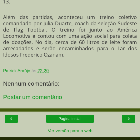
13.
Além das partidas, aconteceu um treino coletivo
comandado por Julia Duarte, coach da seleção Sudeste
de Flag Footbal. O treino foi junto ao América
Locomotiva e contou com uma ação social para coleta
de doações. No dia, cerca de 60 litros de leite foram
arrecadados e serão encaminhados para o Lar dos
Idosos Frederico Ozanam.
Patrick Araújo
às
22:20
Nenhum comentário:
Postar um comentário
‹
›
Página inicial
Ver versão para a web