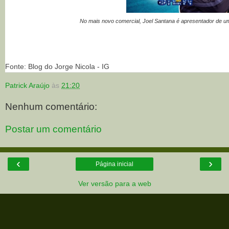
No mais novo comercial, Joel Santana é apresentador de um
Fonte: Blog do Jorge Nicola - IG
Patrick Araújo
às
21:20
Nenhum comentário:
Postar um comentário
‹
›
Página inicial
Ver versão para a web