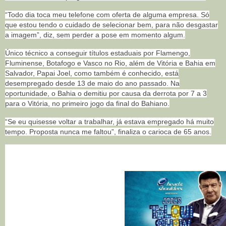
“Todo dia toca meu telefone com oferta de alguma empresa. Só
que estou tendo o cuidado de selecionar bem, para não desgastar
a imagem”, diz, sem perder a pose em momento algum.
Único técnico a conseguir títulos estaduais por Flamengo,
Fluminense, Botafogo e Vasco no Rio, além de Vitória e Bahia em
Salvador, Papai Joel, como também é conhecido, está
desempregado desde 13 de maio do ano passado. Na
oportunidade, o Bahia o demitiu por causa da derrota por 7 a 3
para o Vitória, no primeiro jogo da final do Bahiano.
“Se eu quisesse voltar a trabalhar, já estava empregado há muito
tempo. Proposta nunca me faltou”, finaliza o carioca de 65 anos.