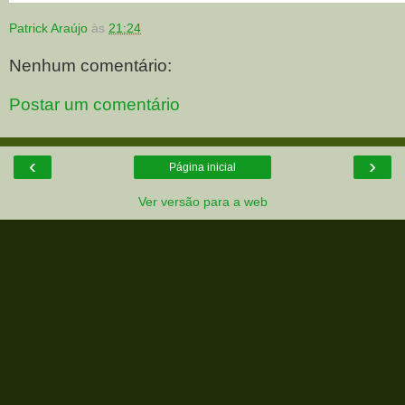
Patrick Araújo
às
21:24
Nenhum comentário:
Postar um comentário
‹
›
Página inicial
Ver versão para a web