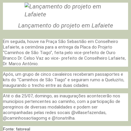
Lançamento do projeto em Lafaiete
Em seguida, houve na Praça São Sebastião em Conselheiro
Lafaiete, a cerimônia para a entrega da Placa do Projeto
“Caminhos de São Tiago”, feita pelo vice-prefeito de Ouro
Branco Dr. Celso Vaz ao vice- prefeito de Conselheiro Lafaiete,
Dr. Marco Antônio.
Após, um grupo de cinco cavaleiros receberam passaportes e
kits do “Caminhos de São Tiago” e seguiram rumo a Queluzito,
inaugurando o trecho entre as duas cidades.
Até o dia 25/07, domingo, as inaugurações acontecerão nos
municípios pertencentes ao caminho, com a participação de
peregrinos de diversas modalidades e podem ser
acompanhadas pelas redes socais @villasefazendas,
@caminhosaotiagomg e @tonatrilha.
Fonte:
fatoreal