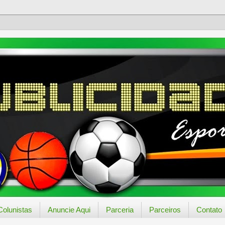
Colunistas
Anuncie Aqui
Parceria
Parceiros
Contato