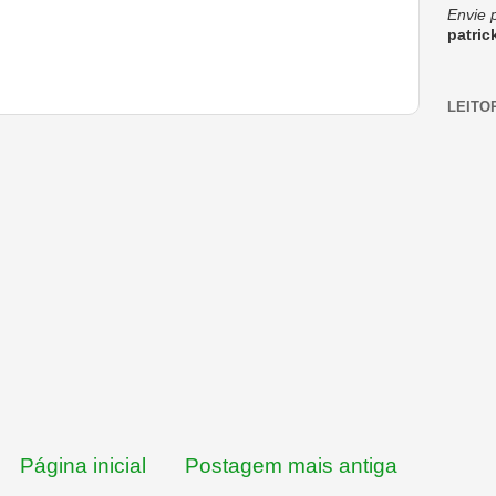
Envie 
patri
LEITO
Página inicial
Postagem mais antiga