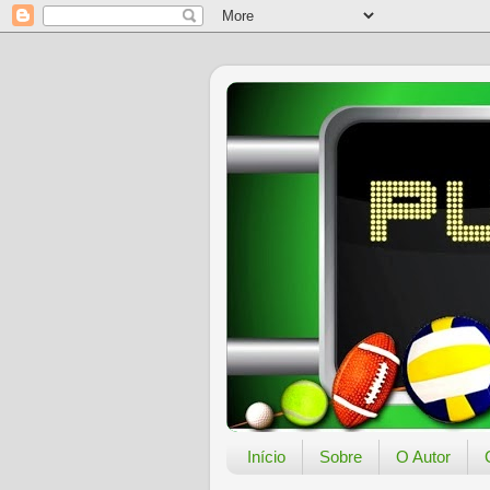
Início
Sobre
O Autor