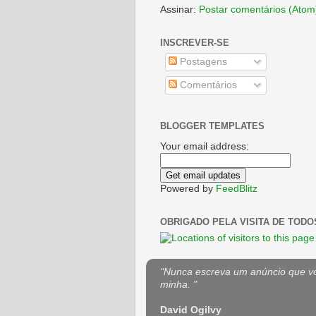
Assinar:
Postar comentários (Atom
INSCREVER-SE
Postagens
Comentários
BLOGGER TEMPLATES
Your email address:
Powered by
FeedBlitz
OBRIGADO PELA VISITA DE TODO
"Nunca escreva um anúncio que voc
minha. "
David Ogilvy