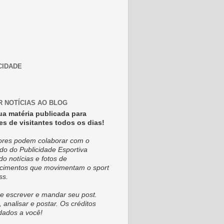
CIDADE
R NOTÍCIAS AO BLOG
ua matéria publicada para
es de visitantes todos os dias!
tores podem colaborar com o
do do Publicidade Esportiva
do notícias e fotos de
cimentos que movimentam o sport
ss.
e escrever e mandar seu post.
, analisar e postar. Os créditos
dados a você!