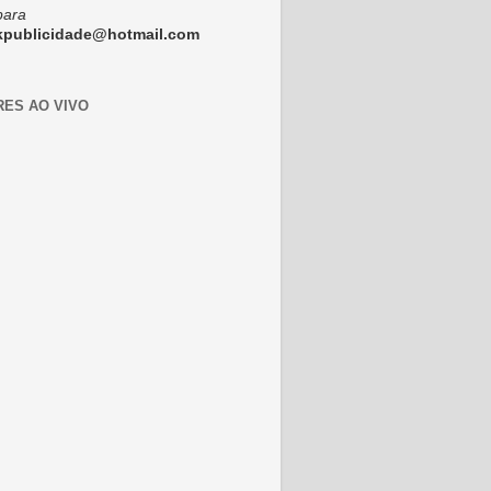
para
ckpublicidade@hotmail.com
RES AO VIVO