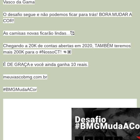
Vasco da Gama
O desafio segue e não podemos ficar para trás! BORA MUDAR A
COR!
As camisas novas ficarão lindas...🥰
Chegando a 20K de contas abertas em 2020, TAMBÉM teremos
mais 200K para o #NossoCT! 👊🏽
É DE GRAÇA e você ainda ganha 10 reais.
meuvascobmg.com.br
#BMGMudaACor