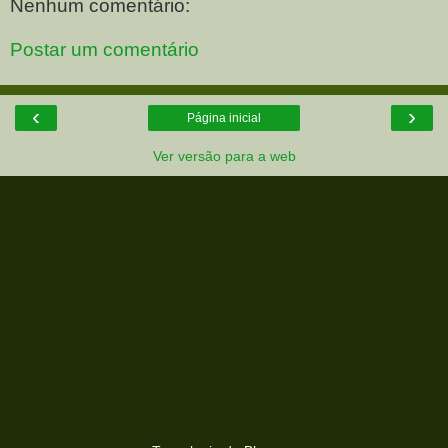
Nenhum comentário:
Postar um comentário
‹
›
Página inicial
Ver versão para a web