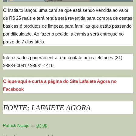
O instituto lançou uma camisa que está sendo vendida ao valor
de R$ 25 reais e terá renda será revertida para compra de cestas
básicas é produtos de limpeza para famílias que estão passando
por dificuldade. Ao fazer o pedido, a camisa será entregue no
prazo de 7 dias úteis.
Interessados poderão entrar em contato pelos telefones (31)
98884-0091 / 98681-1410.
Clique aqui e curta a página do Site Lafaiete Agora no
Facebook
FON
T
E; LAFAIE
TE AGORA
Patrick Araújo
às
07:00