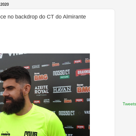
 2020
ece no backdrop do CT do Almirante
Tweets