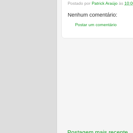
Postado por
Patrick Araújo
às
10:0
Nenhum comentário:
Postar um comentário
Postagem mais recente