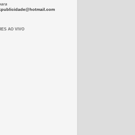
para
ckpublicidade@hotmail.com
RES AO VIVO