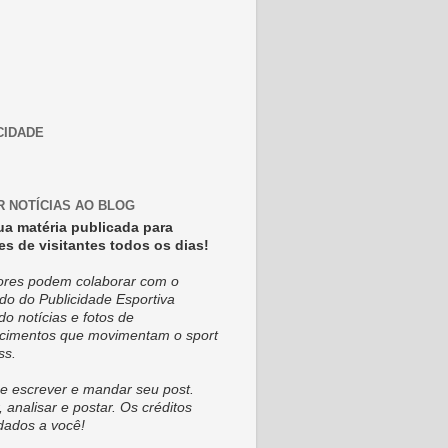
CIDADE
R NOTÍCIAS AO BLOG
ua matéria publicada para
es de visitantes todos os dias!
tores podem colaborar com o
do do Publicidade Esportiva
do notícias e fotos de
cimentos que movimentam o sport
ss.
e escrever e mandar seu post.
, analisar e postar. Os créditos
dados a você!