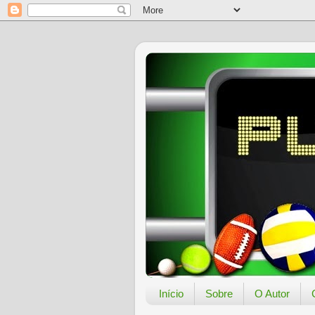
Início
Sobre
O Autor