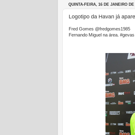
QUINTA-FEIRA, 16 DE JANEIRO DE
Logotipo da Havan já apar
Fred Gomes @fredgomes1985
Fernando Miguel na área. #gevas