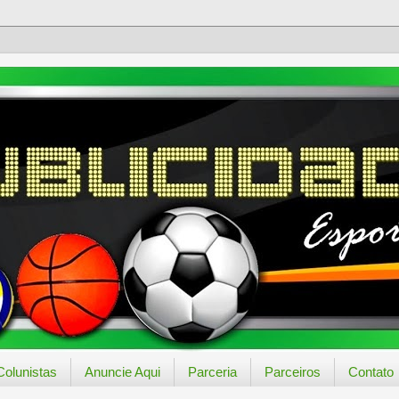
Colunistas
Anuncie Aqui
Parceria
Parceiros
Contato