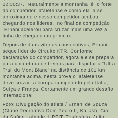
02:30:37. Naturalmente a montanha é o forte
do competidor lafaietense e como ela ia se
aproximando e nosso competidor acabou
chegando nos lideres, no final da competição
Ernani acelerou para cruzar mais uma vez a
linha de chegada em primeiro.
Depois de duas vitórias consecutivas, Ernani
seque líder do Circuito KTR. Conforme
declaração do competidor, agora ele se prepara
para uma etapa de treinos para disputar a “Ultra
Trail du Mont Blanc” na distância de 101 km
montanha acima, nesta prova o lafaietense
deve cruzar a europa competindo pela Itália,
Suíça e França. Certamente um grande desafio
internacional
Foto: Divulgação do atleta / Ernani de Souza
(Clube Recreativo Dom Pedro II, Kailash, Cia
da Saúde Lafaiete, UPFIT, Trisfosfato, Júlio