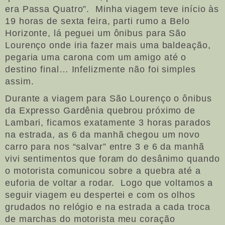
era Passa Quatro”. Minha viagem teve início às
19 horas de sexta feira, parti rumo a Belo
Horizonte, lá peguei um ônibus para São
Lourenço onde iria fazer mais uma baldeação,
pegaria uma carona com um amigo até o
destino final… Infelizmente não foi simples
assim.
Durante a viagem para São Lourenço o ônibus
da Expresso Gardênia quebrou próximo de
Lambari, ficamos exatamente 3 horas parados
na estrada, as 6 da manhã chegou um novo
carro para nos “salvar” entre 3 e 6 da manhã
vivi sentimentos que foram do desânimo quando
o motorista comunicou sobre a quebra até a
euforia de voltar a rodar. Logo que voltamos a
seguir viagem eu despertei e com os olhos
grudados no relógio e na estrada a cada troca
de marchas do motorista meu coração