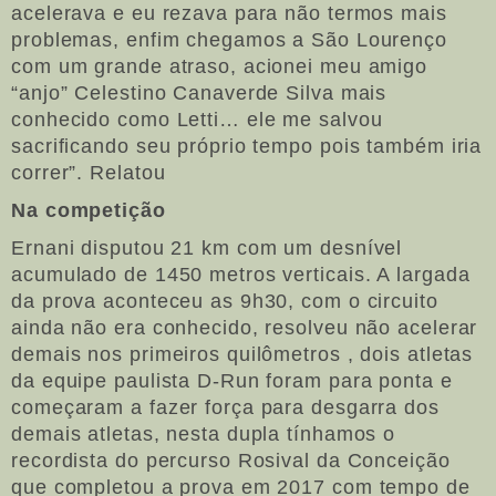
acelerava e eu rezava para não termos mais
problemas, enfim chegamos a São Lourenço
com um grande atraso, acionei meu amigo
“anjo” Celestino Canaverde Silva mais
conhecido como Letti… ele me salvou
sacrificando seu próprio tempo pois também iria
correr”. Relatou
Na competição
Ernani disputou 21 km com um desnível
acumulado de 1450 metros verticais. A largada
da prova aconteceu as 9h30, com o circuito
ainda não era conhecido, resolveu não acelerar
demais nos primeiros quilômetros , dois atletas
da equipe paulista D-Run foram para ponta e
começaram a fazer força para desgarra dos
demais atletas, nesta dupla tínhamos o
recordista do percurso Rosival da Conceição
que completou a prova em 2017 com tempo de