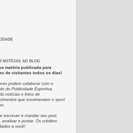
CIDADE
R NOTÍCIAS AO BLOG
ua matéria publicada para
es de visitantes todos os dias!
tores podem colaborar com o
do do Publicidade Esportiva
do notícias e fotos de
cimentos que movimentam o sport
ss.
e escrever e mandar seu post.
, analisar e postar. Os créditos
dados a você!