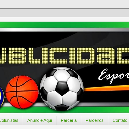
Colunistas
Anuncie Aqui
Parceria
Parceiros
Contato