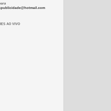
para
ckpublicidade@hotmail.com
RES AO VIVO