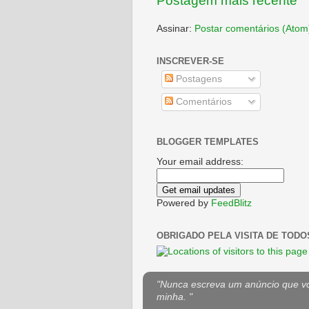
Postagem mais recente
Assinar:
Postar comentários (Atom
INSCREVER-SE
Postagens
Comentários
BLOGGER TEMPLATES
Your email address:
Powered by
FeedBlitz
OBRIGADO PELA VISITA DE TODO
"Nunca escreva um anúncio que voc
minha. "