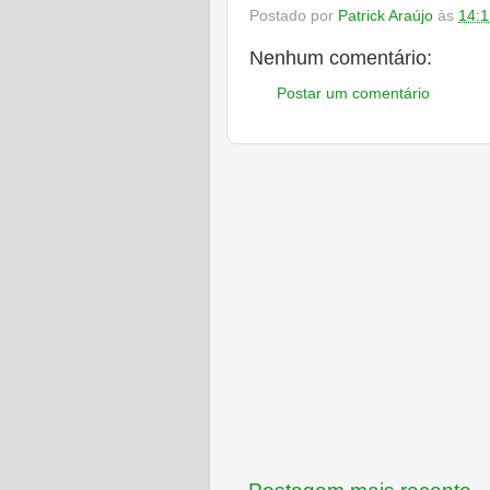
Postado por
Patrick Araújo
às
14:1
Nenhum comentário:
Postar um comentário