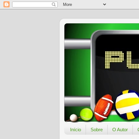
Início
Sobre
O Autor