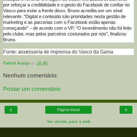
por reforçar a credibilidade e o gesto do Facebook de confiar no
Vasco para estar a frente disso. Bruno acredita ser um sinal
relevante. “Digital e conteúdo são prioridades nesta gestão de
marketing e as parcerias com o Facebook estão apenas
começando” – de acordo com o VP. “O investimento não foi feito
pelo clube, mas pelos parceiros costurados por nós”, finalizou
Bruno.
assessoria
Fonte:
de imprensa do Vasco da Gama
Patrick Araújo
às
16:45
Nenhum comentário:
Postar um comentário
‹
›
Página inicial
Ver versão para a web