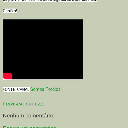
Confira!
Somos Torcida
FONTE: CANAL 
Patrick Araújo
às
16:15
Nenhum comentário: