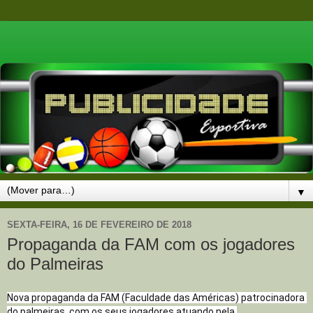
▼
SEXTA-FEIRA, 16 DE FEVEREIRO DE 2018
Propaganda da FAM com os jogadores
do Palmeiras
Nova propaganda da FAM (Faculdade das Américas) patrocinadora 
do palmeiras, com os seus jogadores atuando nela.