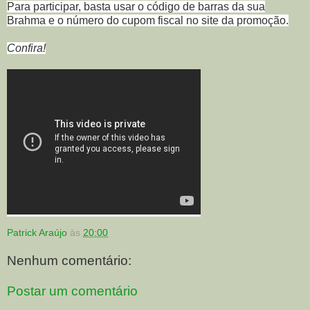
Para participar, basta usar o código de barras da sua
Brahma e o número do cupom fiscal no site da promoção.
Confira!
Patrick Araújo
às
20:00
Nenhum comentário:
Postar um comentário