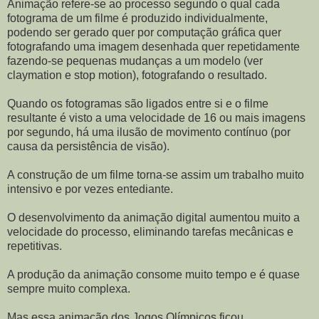
Animação refere-se ao processo segundo o qual cada
fotograma de um filme é produzido individualmente,
podendo ser gerado quer por computação gráfica quer
fotografando uma imagem desenhada quer repetidamente
fazendo-se pequenas mudanças a um modelo (ver
claymation e stop motion), fotografando o resultado.
Quando os fotogramas são ligados entre si e o filme
resultante é visto a uma velocidade de 16 ou mais imagens
por segundo, há uma ilusão de movimento contínuo (por
causa da persistência de visão).
A construção de um filme torna-se assim um trabalho muito
intensivo e por vezes entediante.
O desenvolvimento da animação digital aumentou muito a
velocidade do processo, eliminando tarefas mecânicas e
repetitivas.
A produção da animação consome muito tempo e é quase
sempre muito complexa.
Mas essa animação dos Jogos Olímpicos ficou