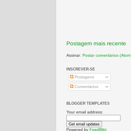
Postagem mais recente
Assinar:
Postar comentários (Atom
INSCREVER-SE
Postagens
Comentários
BLOGGER TEMPLATES
Your email address:
Powered by
FeedBlitz