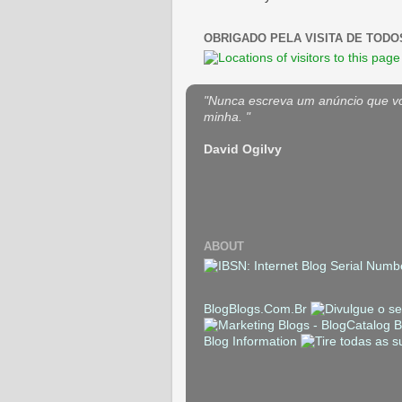
OBRIGADO PELA VISITA DE TODO
"Nunca escreva um anúncio que voc
minha. "
David Ogilvy
ABOUT
BlogBlogs.Com.Br
Blog Information