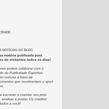
CIDADE
R NOTÍCIAS AO BLOG
ua matéria publicada para
es de visitantes todos os dias!
tores podem colaborar com o
do do Publicidade Esportiva
do notícias e fotos de
cimentos que movimentam o sport
ss.
e escrever e mandar seu post.
, analisar e postar. Os créditos
dados a você!