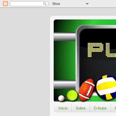
Início
Sobre
O Autor