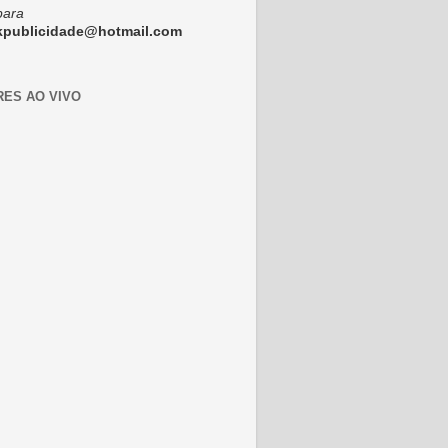
para
ckpublicidade@hotmail.com
RES AO VIVO