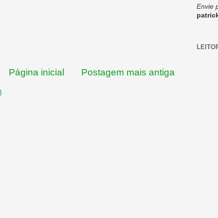
Envie 
patri
LEITO
Página inicial
Postagem mais antiga
)