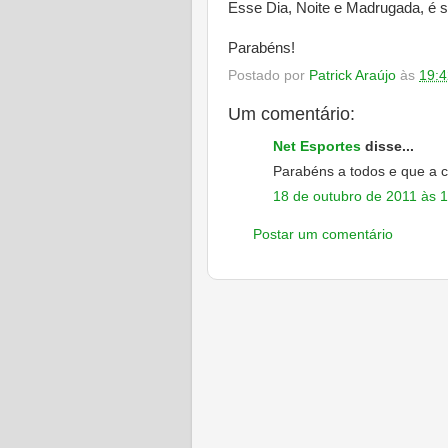
Esse Dia, Noite e Madrugada, é s
Parabéns!
Postado por
Patrick Araújo
às
19:4
Um comentário:
Net Esportes
disse...
Parabéns a todos e que a c
18 de outubro de 2011 às 
Postar um comentário