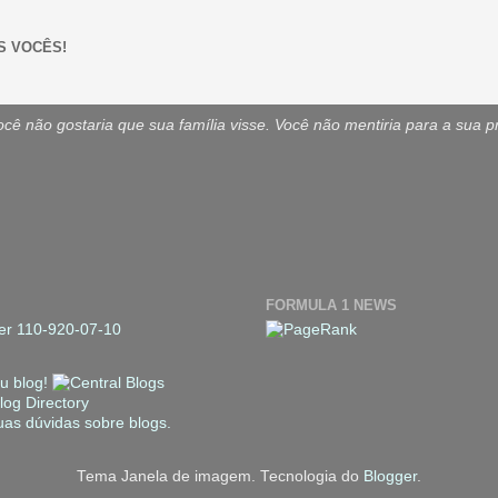
S VOCÊS!
ê não gostaria que sua família visse. Você não mentiria para a sua p
FORMULA 1 NEWS
Tema Janela de imagem. Tecnologia do
Blogger
.