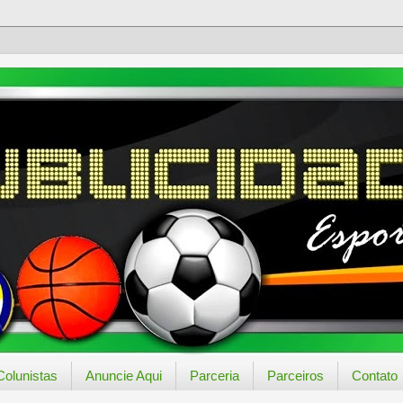
Colunistas
Anuncie Aqui
Parceria
Parceiros
Contato