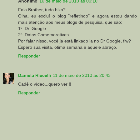
Anônimo
10 de maio de 2010 às 00:10
Fala Brother, tudo blza?
Olha, eu excluí o blog "refletindo" e agora estou dando
mais atenção aos meus blogs de pesquisa, que são:
1º: Dr. Google
2º: Datas Comemorativas
Por falar nisso, você ja está linkado la no Dr Google, flw?
Espero sua visita, ótima semana e aquele abraço.
Responder
Daniela Riccelli
11 de maio de 2010 às 20:43
Cadê o vídeo...quero ver !!
Responder