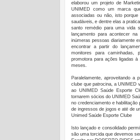
elaborou um projeto de Marketin
UNIMED como um marca que 
associadas ou não, isto porque
saudáveis, e dentre elas a prati
santo remédio para uma vida sa
lançamento para acontecer na 
inúmeras pessoas diariamente e
encontrar a partir do lançam
monitores para caminhadas, p
promotora para ações ligadas à
meses.
Paralelamente, aproveitando a 
clube que patrocina, a UNIMED v
ao UNIMED Saúde Esporte Clu
tornarem sócios do UNIMED Saúd
no credenciamento e habilitação 
de ingressos de jogos e até de 
Unimed Saúde Esporte Clube
Isto lançado e consolidado permi
são uma torcida que devemos sem