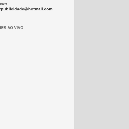
para
ckpublicidade@hotmail.com
RES AO VIVO