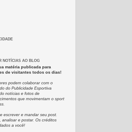
CIDADE
R NOTÍCIAS AO BLOG
ua matéria publicada para
es de visitantes todos os dias!
tores podem colaborar com o
do do Publicidade Esportiva
do notícias e fotos de
cimentos que movimentam o sport
ss.
e escrever e mandar seu post.
, analisar e postar. Os créditos
dados a você!