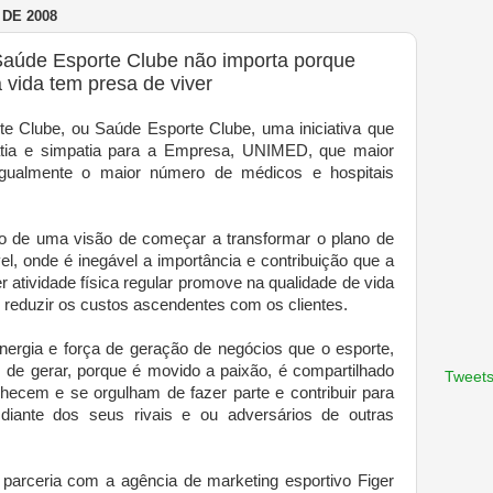
DE 2008
aúde Esporte Clube não importa porque
 vida tem presa de viver
e Clube, ou Saúde Esporte Clube, uma iniciativa que
tia e simpatia para a Empresa, UNIMED, que maior
gualmente o maior número de médicos e hospitais
ro de uma visão de começar a transformar o plano de
l, onde é inegável a importância e contribuição que a
er atividade física regular promove na qualidade de vida
reduzir os custos ascendentes com os clientes.
 energia e força de geração de negócios que o esporte,
de gerar, porque é movido a paixão, é compartilhado
Tweets
nhecem e se orgulham de fazer parte e contribuir para
diante dos seus rivais e ou adversários de outras
rceria com a agência de marketing esportivo Figer