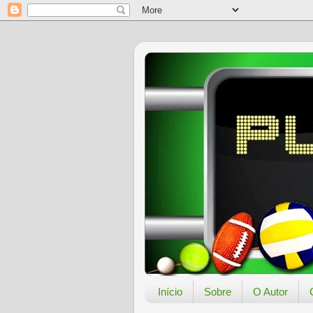
Início
Sobre
O Autor