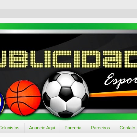
Colunistas
Anuncie Aqui
Parceria
Parceiros
Contato