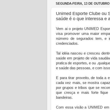
SEGUNDA-FEIRA, 13 DE OUTUBRO 
Unimed Esporte Clube ou S
saúde é o que interessa e a
Vem ai o projeto UNIMED Esport
visa promover uma maior empa
número de segurados tem, e i
credenciados.
Tal idéia nasceu e cresceu dent
saúde em projeto de vida saudáve
pratica de esportes, e ou ,qualqu
e saúde das pessoas, e com isso 
E para tirar proveito, de toda a
cada vez mais, se mostra capaz 
por grupos e tribos que se reco
que cresça e mais forte fique 
bandeiras.
Com essa visão a UNIMED em pa