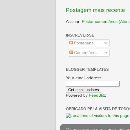
Postagem mais recente
Assinar:
Postar comentários (Atom
INSCREVER-SE
Postagens
Comentários
BLOGGER TEMPLATES
Your email address:
Powered by
FeedBlitz
OBRIGADO PELA VISITA DE TODO
"Nunca escreva um anúncio que voc