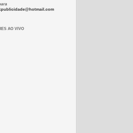
para
ckpublicidade@hotmail.com
RES AO VIVO