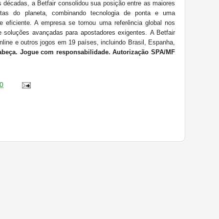
 décadas, a Betfair consolidou sua posição entre as maiores
tas do planeta, combinando tecnologia de ponta e uma
 e eficiente. A empresa se tornou uma referência global nos
de soluções avançadas para apostadores exigentes.
A Betfair
nline e outros jogos em 19 países, incluindo Brasil, Espanha,
abeça. Jogue com responsabilidade. Autorização SPA/MF
0