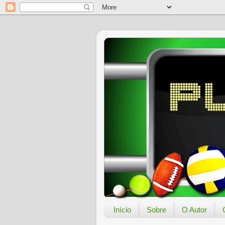
Início
Sobre
O Autor