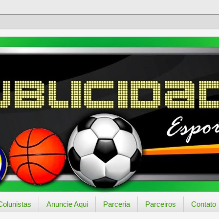
Colunistas
Anuncie Aqui
Parceria
Parceiros
Contato