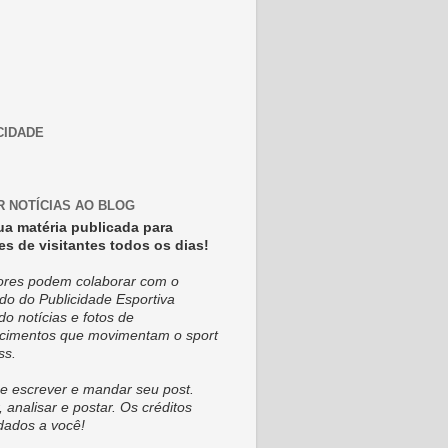
CIDADE
R NOTÍCIAS AO BLOG
ua matéria publicada para
es de visitantes todos os dias!
tores podem colaborar com o
do do Publicidade Esportiva
do notícias e fotos de
cimentos que movimentam o sport
ss.
e escrever e mandar seu post.
, analisar e postar. Os créditos
dados a você!