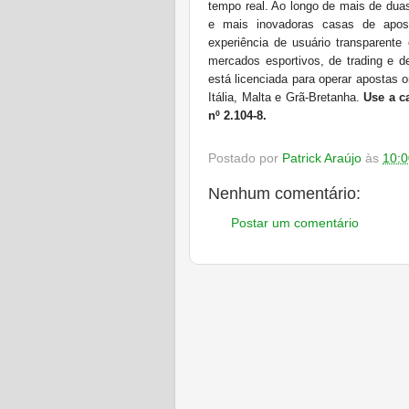
tempo real. Ao longo de mais de duas
e mais inovadoras casas de apos
experiência de usuário transparente
mercados esportivos, de trading e 
está licenciada para operar apostas o
Itália, Malta e Grã-Bretanha.
Use a c
nº 2.104-8.
Postado por
Patrick Araújo
às
10:0
Nenhum comentário:
Postar um comentário